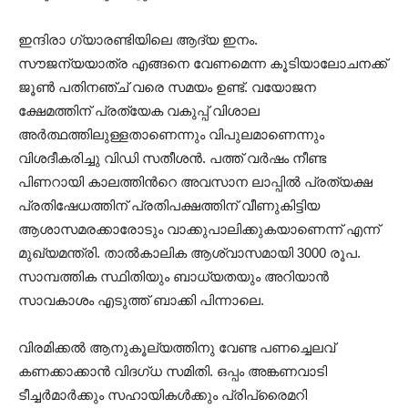
ഇന്ദിരാ ഗ്യാരണ്ടിയിലെ ആദ്യ ഇനം.
സൗജന്യയാത്ര എങ്ങനെ വേണമെന്ന കൂടിയാലോചനക്ക്
ജൂൺ പതിനഞ്ച് വരെ സമയം ഉണ്ട്. വയോജന
ക്ഷേമത്തിന് പ്രത്യേക വകുപ്പ് വിശാല
അർത്ഥത്തിലുള്ളതാണെന്നും വിപുലമാണെന്നും
വിശദീകരിച്ചു വിഡി സതീശൻ. പത്ത് വർഷം നീണ്ട
പിണറായി കാലത്തിന്‍റെ അവസാന ലാപ്പിൽ പ്രത്യക്ഷ
പ്രതിഷേധത്തിന് പ്രതിപക്ഷത്തിന് വീണുകിട്ടിയ
ആശാസമരക്കാരോടും വാക്കുപാലിക്കുകയാണെന്ന് എന്ന്
മുഖ്യമന്ത്രി. താൽകാലിക ആശ്വാസമായി 3000 രൂപ.
സാമ്പത്തിക സ്ഥിതിയും ബാധ്യതയും അറിയാൻ
സാവകാശം എടുത്ത് ബാക്കി പിന്നാലെ.
വിരമിക്കൽ ആനുകൂല്യത്തിനു വേണ്ട പണച്ചെലവ്
കണക്കാക്കാൻ വിദഗ്ധ സമിതി. ഒപ്പം അങ്കണവാടി
ടീച്ചർമാർക്കും സഹായികൾക്കും പ്രിപ്രൈമറി