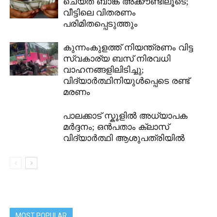
ചെയ്ത ബാങ്ക് അക്കൗണ്ടിലൂടെ;
വീട്ടിലെ വിതരണം
പരിമിതപ്പെടുത്തും
കുന്നംകുളത്ത് നിയന്ത്രണം വിട്ട
സ്വകാര്യ ബസ് നിരവധി
വാഹനങ്ങളിലിടിച്ചു;
വിദ്യാർത്ഥിനിയുൾപ്പെടെ രണ്ട്
മരണം
പാലക്കാട് സ്കൂളിൽ അധ്യാപക
മർദ്ദനം; ഒൻപതാം ക്ലാസ്
വിദ്യാർത്ഥി ആശുപത്രിയിൽ
MOST POPULAR