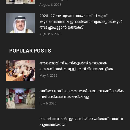
August 6, 2026
2026–27 അധ്യയന വർഷത്തിന് മുമ്പ്
കുവൈത്തിലെ ഇറാനിയൻ സ്വകാര്യ സ്കൂൾ
അടച്ചുപൂട്ടാൻ ഉത്തരവ്
August 6, 2026
POPULAR POSTS
അക്കാദമീസ് & സ്കൂൾസ് സോക്കർ
കാർണിവൽ വെള്ളി ശനി ദിവസങ്ങളിൽ
May 1, 2025
വനിതാ വേദി കുവൈത്ത് കലാ സാംസ്കാരിക
പരിപാടികൾ സംഘടിപ്പിച്ചു
July 6, 2025
ബഫര്‍സോണ്‍: ഇടുക്കിയില്‍ ഫീല്‍ഡ് സര്‍വേ
പൂര്‍ത്തിയായി