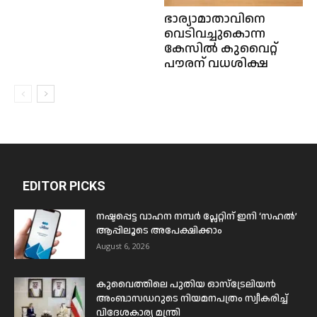
ഭാര്യാമാതാവിനെ
വെടിവച്ചുകൊന്ന
കേസിൽ കുവൈറ്റ്
പൗരന് വധശിക്ഷ
EDITOR PICKS
നഷ്ടപ്പെട്ട വാഹന നമ്പർ പ്ലേറ്റിന് ഇനി ‘സഹൽ’
ആപ്പിലൂടെ അപേക്ഷിക്കാം
August 6, 2026
കുവൈത്തിലെ പുതിയ ഓസ്ട്രേലിയൻ
അംബാസഡറുടെ നിയമനപത്രം സ്വീകരിച്ച്
വിദേശകാര്യ മന്ത്രി