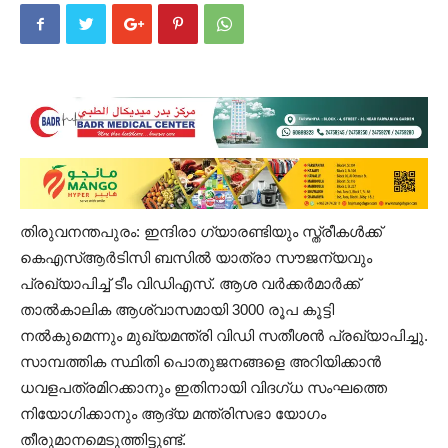
തിരുവനന്തപുരം: ഇന്ദിരാ ഗ്യാരണ്ടിയും സ്ത്രീകൾക്ക്
കെഎസ്ആർടിസി ബസിൽ യാത്രാ സൗജന്യവും
പ്രഖ്യാപിച്ച് ടീം വിഡിഎസ്. ആശ വർക്കർമാർക്ക്
താൽകാലിക ആശ്വാസമായി 3000 രൂപ കൂട്ടി
നൽകുമെന്നും മുഖ്യമന്ത്രി വിഡി സതീശൻ പ്രഖ്യാപിച്ചു.
സാമ്പത്തിക സ്ഥിതി പൊതുജനങ്ങളെ അറിയിക്കാൻ
ധവളപത്രമിറക്കാനും ഇതിനായി വിദഗ്ധ സംഘത്തെ
നിയോഗിക്കാനും ആദ്യ മന്ത്രിസഭാ യോഗം
തീരുമാനമെടുത്തിട്ടുണ്ട്.