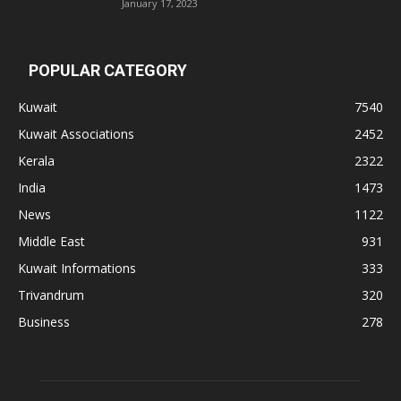
January 17, 2023
POPULAR CATEGORY
Kuwait
7540
Kuwait Associations
2452
Kerala
2322
India
1473
News
1122
Middle East
931
Kuwait Informations
333
Trivandrum
320
Business
278