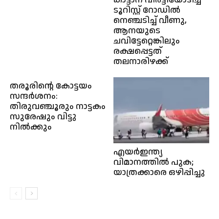
ടൂറിസ്റ്റ് റോഡിൽ
നെഞ്ചടിച്ച് വീണു,
ആനയുടെ
ചവിട്ടേറ്റെങ്കിലും
രക്ഷപ്പെട്ടത്
തലനാരിഴക്ക്
തരൂരിന്റെ കോട്ടയം
സന്ദര്‍ശനം:
തിരുവഞ്ചൂരും നാട്ടകം
സുരേഷും വിട്ടു
നിൽക്കും
എയ‍ർഇന്ത്യ
വിമാനത്തിൽ പുക;
യാത്രക്കാരെ ഒഴിപ്പിച്ചു