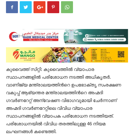
കുവൈത്ത് സിറ്റി: കുവൈത്തിൽ വ്യാപാര
സ്ഥാപനങ്ങളില്‍ പരിശോധന നടത്തി അധികൃതർ.
വാണിജ്യ മന്ത്രാലയത്തിന്‍റെ ഉപഭോക്തൃ സംരക്ഷണ
വകുപ്പ് ആഭ്യന്തര മന്ത്രാലയത്തിന്‍റെ അഹ്മദി
ഗവർണറേറ്റ് അന്വേഷണ വിഭാഗവുമായി ചേർന്നാണ്
അഹ്മദി ഗവർണറേറ്റിലെ വിവിധ വ്യാപാര
സ്ഥാപനങ്ങളിൽ വ്യാപക പരിശോധന നടത്തിയത്.
പരിശോധനയിൽ വിവിധ തരത്തിലുള്ള 46 നിയമ
ലംഘനങ്ങൾ കണ്ടെത്തി.