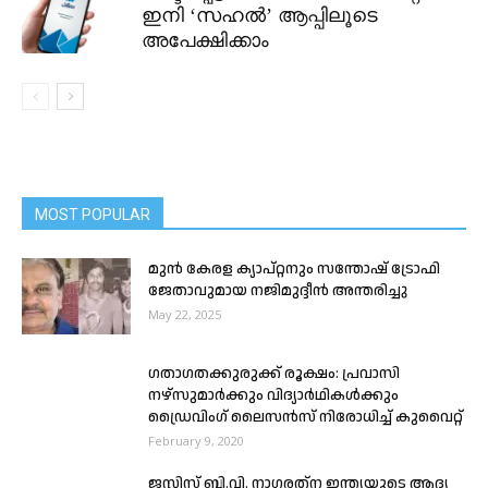
ഇനി ‘സഹൽ’ ആപ്പിലൂടെ
അപേക്ഷിക്കാം
MOST POPULAR
മുന്‍ കേരള ക്യാപ്റ്റനും സന്തോഷ് ട്രോഫി
ജേതാവുമായ നജിമുദ്ദീന്‍ അന്തരിച്ചു
May 22, 2025
ഗതാഗതക്കുരുക്ക് രൂക്ഷം: പ്രവാസി
നഴ്സുമാര്‍ക്കും വിദ്യാർഥികള്‍ക്കും
ഡ്രൈവിംഗ് ലൈസന്‍സ് നിരോധിച്ച് കുവൈറ്റ്
February 9, 2020
ജസ്റ്റിസ് ബി.വി. നാഗരത്‌ന ഇന്ത്യയുടെ ആദ്യ