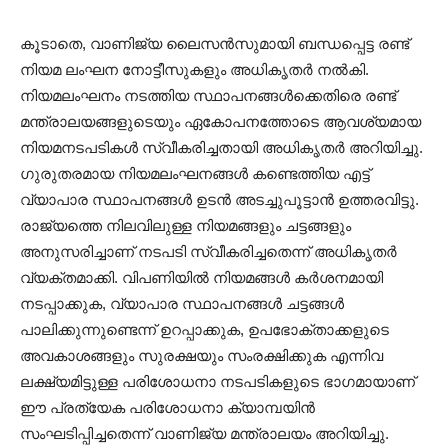
കൂടാതെ, വാണിജ്യ ലൈസൻസുമായി ബന്ധപ്പെട്ട രണ്ട്
നിയമ ലംഘന നോട്ടീസുകളും അധികൃതർ നൽകി.
നിയമലംഘനം നടത്തിയ സ്ഥാപനങ്ങൾക്കെതിരെ രണ്ട്
മന്ത്രാലയങ്ങളുടെയും ഏകോപനത്തോടെ ആവശ്യമായ
നിയമനടപടികൾ സ്വീകരിച്ചതായി അധികൃതർ അറിയിച്ചു.
ഗുരുതരമായ നിയമലംഘനങ്ങൾ കണ്ടെത്തിയ എട്ട്
വ്യാപാര സ്ഥാപനങ്ങൾ ഉടൻ അടച്ചുപൂട്ടാൻ ഉത്തരവിട്ടു.
രാജ്യത്തെ നിലവിലുള്ള നിയമങ്ങളും ചട്ടങ്ങളും
അനുസരിച്ചാണ് നടപടി സ്വീകരിച്ചതെന്ന് അധികൃതർ
വ്യക്തമാക്കി. വിപണിയിൽ നിയമങ്ങൾ കർശനമായി
നടപ്പാക്കുക, വ്യാപാര സ്ഥാപനങ്ങൾ ചട്ടങ്ങൾ
പാലിക്കുന്നുണ്ടെന്ന് ഉറപ്പാക്കുക, ഉപഭോക്താക്കളുടെ
അവകാശങ്ങളും സുരക്ഷയും സംരക്ഷിക്കുക എന്നിവ
ലക്ഷ്യമിട്ടുള്ള പരിശോധനാ നടപടികളുടെ ഭാഗമായാണ്
ഈ പ്രത്യേക പരിശോധനാ ക്യാമ്പയിൻ
സംഘടിപ്പിച്ചതെന്ന് വാണിജ്യ മന്ത്രാലയം അറിയിച്ചു.