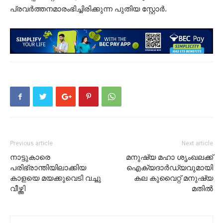
പ്രവർത്തനമാരംഭിച്ചിരിക്കുന്ന പുതിയ സ്റ്റോർ.
Previous article
Next article
നാട്ടുകാരെ
മനുഷ്യ മഹാ ശൃംഖലക്ക്
പരിഭ്രാന്തിയിലാക്കിയ
ഐക്യദാർഡ്യവുമായി
കാളയെ മയക്കുവെടി വച്ചു
കല കുവൈറ്റ് മനുഷ്യ
വീഴ്ത്തി
മതിൽ