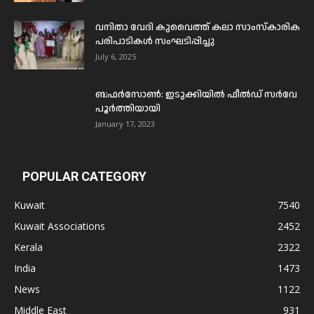
വനിതാ വേദി കുവൈത്ത് കലാ സാംസ്കാരിക
പരിപാടികൾ സംഘടിപ്പിച്ചു
July 6, 2025
ബഫര്‍സോണ്‍: ഇടുക്കിയില്‍ ഫീല്‍ഡ് സര്‍വേ
പൂര്‍ത്തിയായി
January 17, 2023
POPULAR CATEGORY
Kuwait
7540
Kuwait Associations
2452
Kerala
2322
India
1473
News
1122
Middle East
931