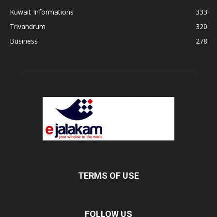
Kuwait Informations
333
Trivandrum
320
Business
278
TERMS OF USE
FOLLOW US