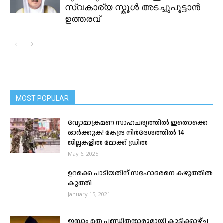
സ്വകാര്യ സ്കൂൾ അടച്ചുപൂട്ടാൻ
ഉത്തരവ്
MOST POPULAR
വ്യോമാക്രമണ സാഹചര്യത്തിൽ ഇതൊക്കെ
ഓർക്കുക! കേന്ദ്ര നിർദേശത്തിൽ 14
ജില്ലകളിൽ മോക്ക് ഡ്രിൽ
May 6, 2025
ഉറക്കെ പാടിയതിന് സഹോദരനെ കഴുത്തിൽ
കുത്തി
January 15, 2021
ഇസ്ലാം മത പണ്ഡിതന്മാരുമായി കൂടിക്കാഴ്ച്ച