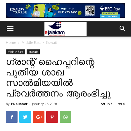
Home
Middle East
Kuwait
Middle East
Kuwait
ഗ്രാന്റ്‌ ഹൈപ്പറിന്റെ
പുതിയ ശാഖ
സാൽമിയയിൽ
പ്രവർത്തനം ആരംഭിച്ചു
By
Publisher
-
January 25, 2020
197
0