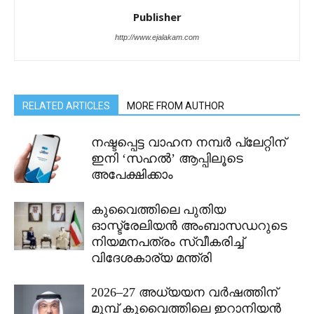
Publisher
http://www.ejalakam.com
RELATED ARTICLES
MORE FROM AUTHOR
നഷ്ടപ്പെട്ട വാഹന നമ്പർ പ്ലേറ്റിന്
ഇനി ‘സഹൽ’ ആപ്പിലൂടെ
അപേക്ഷിക്കാം
കുവൈത്തിലെ പുതിയ
ഓസ്ട്രേലിയൻ അംബാസഡറുടെ
നിയമനപത്രം സ്വീകരിച്ച്
വിദേശകാര്യ മന്ത്രി
2026–27 അധ്യയന വർഷത്തിന്
മുമ്പ് കുവൈത്തിലെ ഇറാനിയൻ