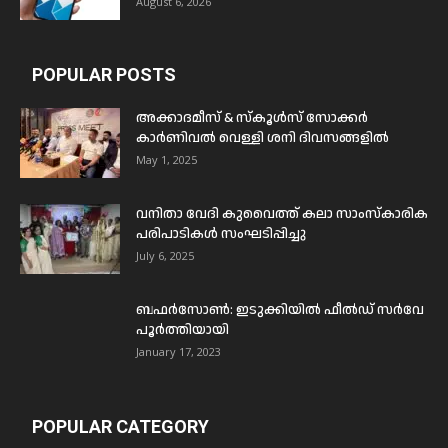
August 6, 2026
POPULAR POSTS
അക്കാദമീസ് & സ്കൂൾസ് സോക്കർ
കാർണിവൽ വെള്ളി ശനി ദിവസങ്ങളിൽ
May 1, 2025
വനിതാ വേദി കുവൈത്ത് കലാ സാംസ്കാരിക
പരിപാടികൾ സംഘടിപ്പിച്ചു
July 6, 2025
ബഫര്‍സോണ്‍: ഇടുക്കിയില്‍ ഫീല്‍ഡ് സര്‍വേ
പൂര്‍ത്തിയായി
January 17, 2023
POPULAR CATEGORY