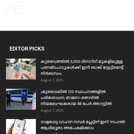
EDITOR PICKS
കുവൈത്തിൽ 3,000 ദിനാറിന് മുകളിലുള്ള
പണമിടപാടുകൾക്ക് ഇനി ബാങ്ക് സ്റ്റേറ്റ്മെന്റ്
നിർബന്ധം
August 7, 2026
ഷുവൈഖിൽ 120 സ്ഥാപനങ്ങളിൽ
പരിശോധന; താമസ-തൊഴിൽ
നിയമലംഘകരായ 48 പേർ അറസ്റ്റിൽ
August 7, 2026
നഷ്ടപ്പെട്ട വാഹന നമ്പർ പ്ലേറ്റിന് ഇനി ‘സഹൽ’
ആപ്പിലൂടെ അപേക്ഷിക്കാം