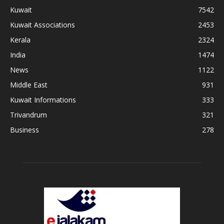
Kuwait
7542
Kuwait Associations
2453
Kerala
2324
India
1474
News
1122
Middle East
931
Kuwait Informations
333
Trivandrum
321
Business
278