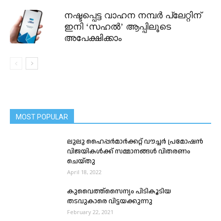
നഷ്ടപ്പെട്ട വാഹന നമ്പർ പ്ലേറ്റിന്
ഇനി ‘സഹൽ’ ആപ്പിലൂടെ
അപേക്ഷിക്കാം
MOST POPULAR
ലുലു ഹൈപ്പർമാർക്കറ്റ് വൗച്ചർ പ്രമോഷൻ
വിജയികൾക്ക് സമ്മാനങ്ങൾ വിതരണം
ചെയ്തു
April 18, 2022
കുവൈത്ത്സൈന്യം പിടികൂടിയ
തടവുകാരെ വിട്ടയക്കുന്നു
February 22, 2021