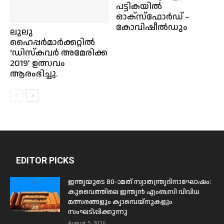
പട്ടികയിൽ
ഓക്സ്ഫോർഡ് –
കോവിഷീൽഡും
ലുലു
ഹൈപ്പര്‍മാര്‍ക്കറ്റില്‍
‘ഡിസ്‌കവര്‍ അമേരിക്ക
2019’ ഉത്സവം
ആരംഭിച്ചു.
EDITOR PICKS
ഇന്ത്യയുടെ 80-ാമത് സ്വാതന്ത്ര്യദിനാഘോഷം:
കുവൈത്തിലെ ഇന്ത്യൻ എംബസി വിവിധ
മത്സരങ്ങളും ക്യാമ്പെയ്‌നുകളും
സംഘടിപ്പിക്കുന്നു
August 5, 2026