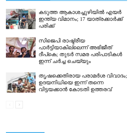
കടുത്ത ആകാശച്ചുഴിയിൽ എയർ
ഇന്ത്യ വിമാനം; 17 യാത്രക്കാർക്ക്
പരിക്ക്
സിജെപി രാഷ്ട്രീയ
പാർട്ടിയാകില്ലെന്ന് അഭിജീത്
ദീപ്കെ; തുടർ സമര പരിപാടികൾ
ഇന്ന് ചർച്ച ചെയ്യും
തൃഷക്കെതിരായ പരാമർശ വിവാദം;
ഉദയനിധിയെ ഇന്ന് തന്നെ
വിട്ടയക്കാൻ കോടതി ഉത്തരവ്