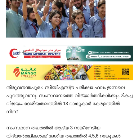
തിരുവനന്തപുരം: സിബിഎസ്ഇ പരീക്ഷാ ഫലം ഇന്നലെ
പുറത്തുവന്നു. സംസ്ഥാനത്തെ വിദ്യാർത്ഥികൾക്കും മികച്ച
വിജയം. ദേശീയതലത്തിൽ 13 റാങ്കുകാർ കേരളത്തിൽ
നിന്ന്.
സംസ്ഥാന തലത്തിൽ ആദ്യ 3 റാങ്ക് നേടിയ
വിദ്യാർത്ഥികൾക്ക് ദേശീയ തലത്തിൽ 4,5,6 റാങ്കുകൾ.