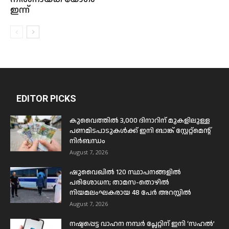
ഇന്ന്
EDITOR PICKS
കുവൈത്തിൽ 3,000 ദിനാറിന് മുകളിലുള്ള
പണമിടപാടുകൾക്ക് ഇനി ബാങ്ക് സ്റ്റേറ്റ്മെന്റ്
നിർബന്ധം
August 7, 2026
ഷുവൈഖിൽ 120 സ്ഥാപനങ്ങളിൽ
പരിശോധന; താമസ-തൊഴിൽ
നിയമലംഘകരായ 48 പേർ അറസ്റ്റിൽ
August 7, 2026
നഷ്ടപ്പെട്ട വാഹന നമ്പർ പ്ലേറ്റിന് ഇനി ‘സഹൽ’