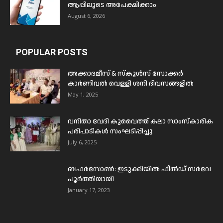
ആപ്പിലൂടെ അപേക്ഷിക്കാം
August 6, 2026
POPULAR POSTS
അക്കാദമീസ് & സ്കൂൾസ് സോക്കർ
കാർണിവൽ വെള്ളി ശനി ദിവസങ്ങളിൽ
May 1, 2025
വനിതാ വേദി കുവൈത്ത് കലാ സാംസ്കാരിക
പരിപാടികൾ സംഘടിപ്പിച്ചു
July 6, 2025
ബഫര്‍സോണ്‍: ഇടുക്കിയില്‍ ഫീല്‍ഡ് സര്‍വേ
പൂര്‍ത്തിയായി
January 17, 2023