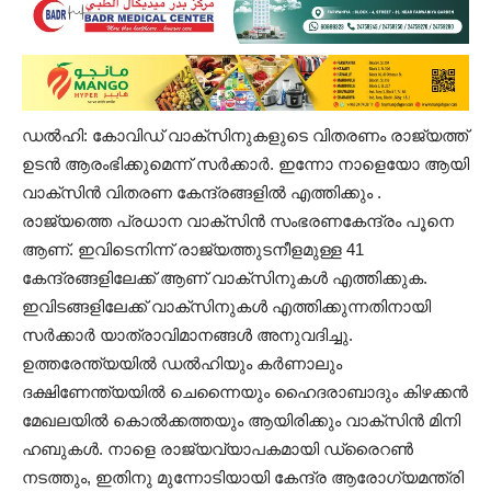
ഡൽഹി: കോവിഡ് വാക്സിനുകളുടെ വിതരണം രാജ്യത്ത്
ഉടൻ ആരംഭിക്കുമെന്ന് സർക്കാർ. ഇന്നോ നാളെയോ ആയി
വാക്സിൻ വിതരണ കേന്ദ്രങ്ങളിൽ എത്തിക്കും .
രാജ്യത്തെ പ്രധാന വാക്സിൻ സംഭരണകേന്ദ്രം പൂനെ
ആണ്. ഇവിടെനിന്ന് രാജ്യത്തുടനീളമുള്ള 41
കേന്ദ്രങ്ങളിലേക്ക് ആണ് വാക്സിനുകൾ എത്തിക്കുക.
ഇവിടങ്ങളിലേക്ക് വാക്സിനുകൾ എത്തിക്കുന്നതിനായി
സർക്കാർ യാത്രാവിമാനങ്ങൾ അനുവദിച്ചു.
ഉത്തരേന്ത്യയിൽ ഡൽഹിയും കർണാലും
ദക്ഷിണേന്ത്യയിൽ ചെന്നൈയും ഹൈദരാബാദും കിഴക്കൻ
മേഖലയിൽ കൊൽക്കത്തയും ആയിരിക്കും വാക്സിൻ മിനി
ഹബുകൾ. നാളെ രാജ്യവ്യാപകമായി ഡ്രൈറൺ
നടത്തും, ഇതിനു മുന്നോടിയായി കേന്ദ്ര ആരോഗ്യമന്ത്രി