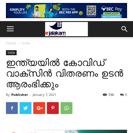
Home
India
India
ഇന്ത്യയിൽ കോവിഡ്
വാക്സിൻ വിതരണം ഉടൻ
ആരംഭിക്കും
By
Publisher
-
January 7, 2021
136
0