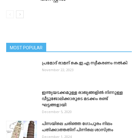
MOST POPULAR
പ്രമോദ് രാമന് കെ.ഇ.എ സ്വീകരണം നൽകി
November 22, 2023
ഇന്ത്യയടക്കമുള്ള രാജ്യങ്ങളിൽ നിന്നുള്ള
വീട്ടുജോലിക്കാരുടെ മടക്കം രണ്ട്
ഘട്ടങ്ങളായി
December 5, 2020
പിസയിലെ ചരിഞ്ഞ ഗോപുരം നിലം
പതിക്കാത്തതിന് പിന്നിലെ ശാസ്ത്രം
December 1, 2024