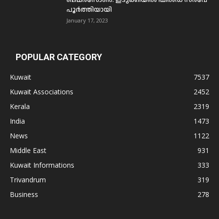
പൂര്‍ത്തിയായി
January 17, 2023
POPULAR CATEGORY
Kuwait
7537
Kuwait Associations
2452
Kerala
2319
India
1473
News
1122
Middle East
931
Kuwait Informations
333
Trivandrum
319
Business
278