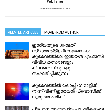
Publisher
http://www.ejalakam.com
RELATED ARTICLES
MORE FROM AUTHOR
ഇന്ത്യയുടെ 80-ാമത്
സ്വാതന്ത്ര്യദിനാഘോഷം:
കുവൈത്തിലെ ഇന്ത്യൻ എംബസി
വിവിധ മത്സരങ്ങളും
ക്യാമ്പെയ്‌നുകളും
സംഘടിപ്പിക്കുന്നു
കുവൈത്തിൽ ഷോപ്പിംഗ് മാളിൽ
നിന്ന് വീണ് ഇന്ത്യൻ പ്രവാസിക്ക്
ഗുരുതര പരിക്ക്
പ്രധാന ആരോഗ്യ പദ്ധതികളുടെ