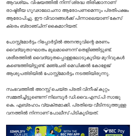
ആവശ്യം. വിഷയത്തില്‍ നിന്ന് ശ്രദ്ധ തിരിക്കാനാണ്
രാഷ്ട്രീയ ഗൂഢാലോചനാ ആരോപണമെന്നും പ്രതിപക്ഷം
ആരോപിച്ചു. ഈ വിവാദങ്ങള്‍ക്ക് പിന്നാലെയാണ് കേസ്
ക്രെം ബ്രാഞ്ചിന് കൈമാറിയത്.
പോസ്റ്റ്മോർട്ടം റിപ്പോർട്ടിൽ അനന്തുവിന്റെ മരണം
വൈദ്യുതാഘാതം മൂലമാണെന്ന് തെളിഞ്ഞിട്ടുണ്ട്.
ശരീരത്തിൽ വൈദ്യുതപ്പൊള്ളലോടുകൂടിയ മുറിവുകൾ
കണ്ടെത്തിയിട്ടുണ്ട്. മഞ്ചേരി മെഡിക്കൽ കോളേജ്
ആശുപത്രിയിൽ പോസ്റ്റ്മോർട്ടം നടത്തിയിരുന്നു.
സംഭവത്തിൽ അറസ്റ്റ് ചെയ്ത പ്രതി വിനീഷ് കുറ്റം
സമ്മതിച്ചിട്ടുണ്ടെന്ന് നിലമ്പൂർ ഡി.വൈ.എസ്.പി സാജു
കെ. എബ്രഹാം വ്യക്തമാക്കി. പ്രതിയെ വീടിനടുത്തുള്ള
വനത്തിൽ നിന്നാണ് പോലീസ് പിടികൂടിയത്.