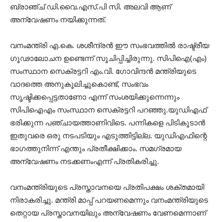
ബ്രാഞ്ച് ഡി.വൈ.എസ്.പി സി. അലവി ആണ്
അന്വേഷണം നയിക്കുന്നത്.
വനംമന്ത്രി എ.കെ. ശശീന്ദ്രൻ ഈ സംഭവത്തിൽ രാഷ്ട്രീയ
ഗൂഢാലോചന ഉണ്ടെന്ന് സൂചിപ്പിച്ചിരുന്നു. സിപിഐ(എം)
സംസ്ഥാന സെക്രട്ടറി എം.വി. ഗോവിന്ദൻ മന്ത്രിയുടെ
വാദത്തെ അനുകൂലിച്ചുകൊണ്ട്, സംഭവം
സൃഷ്ടിക്കപ്പെട്ടതാണോ എന്ന് സംശയിക്കുന്നെന്നും
സിപിഐഎം സംസ്ഥാന സെക്രട്ടറി പറഞ്ഞു.യുഡിഎഫ്
ഭരിക്കുന്ന പഞ്ചായത്താണിവിടെ. പന്നികളെ പിടികൂടാൻ
ഇതുവരെ ഒരു നടപടിയും എടുത്തിട്ടില്ല. യുഡിഎഫിന്റെ
ഭാഗത്തുനിന്ന് എന്തും പ്രതീക്ഷിക്കാം. സമഗ്രമായ
അന്വേഷണം നടക്കണംഎന്ന് പ്രതികരിച്ചു.
വനംമന്ത്രിയുടെ പ്രസ്താവനയെ പ്രതിപക്ഷം ശക്തമായി
നിരാകരിച്ചു. മന്ത്രി മാപ്പ് പറയണമെന്നും വനംമന്ത്രിയുടെ
തെറ്റായ പ്രസ്താവനയിലും അന്വേഷണം വേണമെന്നാണ്