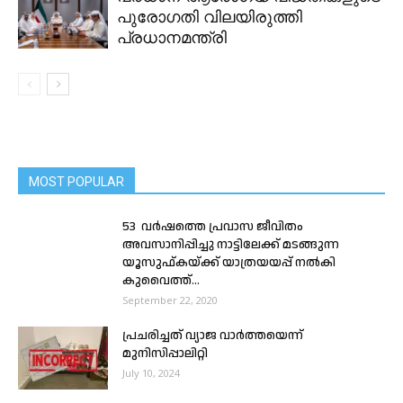
പുരോഗതി വിലയിരുത്തി
പ്രധാനമന്ത്രി
MOST POPULAR
53 വർഷത്തെ പ്രവാസ ജീവിതം
അവസാനിപ്പിച്ചു നാട്ടിലേക്ക് മടങ്ങുന്ന
യൂസുഫ്കയ്ക്ക് യാത്രയയപ്പ് നൽകി
കുവൈത്ത്...
September 22, 2020
പ്രചരിച്ചത് വ്യാജ വാർത്തയെന്ന്
മുനിസിപ്പാലിറ്റി
July 10, 2024