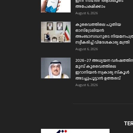
ഇനി ‘സഹൽ’ ആപ്പിലൂടെ
അപേക്ഷിക്കാം
August 6, 2026
കുവൈത്തിലെ പുതിയ
ഓസ്ട്രേലിയൻ
അംബാസഡറുടെ നിയമനപത്
സ്വീകരിച്ച് വിദേശകാര്യ മന്ത്രി
August 6, 2026
2026–27 അധ്യയന വർഷത്തിന
മുമ്പ് കുവൈത്തിലെ
ഇറാനിയൻ സ്വകാര്യ സ്കൂൾ
അടച്ചുപൂട്ടാൻ ഉത്തരവ്
August 6, 2026
TE