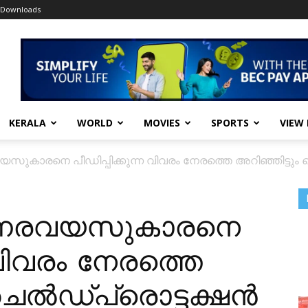
Downloads
KERALA
WORLD
MOVIES
SPORTS
VIEW
വയസുകാരനെ പീഡിപ്പിക്കുന്ന വിവരം നേരത്തെ അറിഞ്ഞിട്ടു
ഒന്നരവയസുകാരനെ
ന വിവരം നേരത്തെ
ചൈൽഡ്പ്രൊട്ടക്ഷൻ