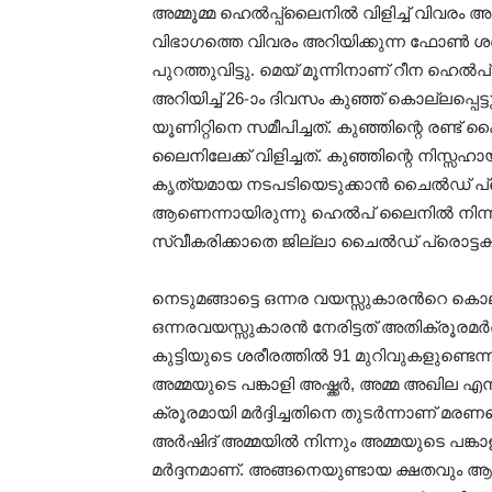
അമ്മൂമ്മ ഹെൽപ്പ്ലൈനിൽ വിളിച്ച് വിവരം അറ
വിഭാഗത്തെ വിവരം അറിയിക്കുന്ന ഫോൺ ശബ്ദ
പുറത്തുവിട്ടു. മെയ് മൂന്നിനാണ് റീന ഹെൽപ്
അറിയിച്ച് 26-ാം ദിവസം കുഞ്ഞ് കൊല്ലപ്പ
യൂണിറ്റിനെ സമീപിച്ചത്. കുഞ്ഞിന്റെ രണ്ട
ലൈനിലേക്ക് വിളിച്ചത്. കുഞ്ഞിന്റെ നിസ
കൃത്യമായ നടപടിയെടുക്കാൻ ചൈൽഡ് പ്രൊട്
ആണെന്നായിരുന്നു ഹെൽപ് ലൈനിൽ നിന്നു
സ്വീകരിക്കാതെ ജില്ലാ ചൈൽഡ് പ്രൊട്ടക്ഷൻ
നെടുമങ്ങാട്ടെ ഒന്നര വയസ്സുകാരന്‍റെ കൊ
ഒന്നരവയസ്സുകാരൻ നേരിട്ടത് അതിക്രൂരമർദ്ദനമ
കുട്ടിയുടെ ശരീരത്തിൽ 91 മുറിവുകളുണ്ടെന്ന് 
അമ്മയുടെ പങ്കാളി അഷ്ക്കര്‍, അമ്മ അഖില എ
ക്രൂരമായി മര്‍ദ്ദിച്ചതിനെ തുടര്‍ന്നാണ്
അർഷിദ് അമ്മയിൽ നിന്നും അമ്മയുടെ പങ്കാ
മർദ്ദനമാണ്. അങ്ങനെയുണ്ടായ ക്ഷതവും ആ