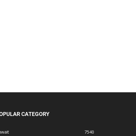
OPULAR CATEGORY
uwait
7540