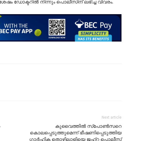
ശേഷം ഡോക്ടറിൽ നിന്നും പൊലീസിന് ലഭിച്ച വിവരം.
Next article
ൽ
കുവൈത്തിൽ സ്പോൺസറെ
കൊലപ്പെടുത്തുമെന്ന് ഭീഷണിപ്പെടുത്തിയ
ഗാർഹിക തൊഴിലാളിയെ ജഹ്‌റ പൊലീസ്