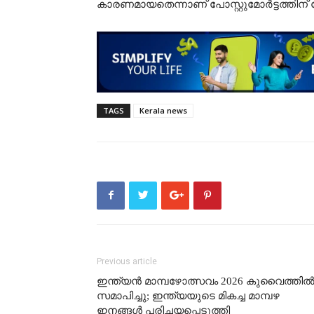
കാരണമായതെന്നാണ് പോസ്റ്റുമോർട്ടത്തിന് 
TAGS
Kerala news
Previous article
ഇന്ത്യൻ മാമ്പഴോത്സവം 2026 കുവൈത്തി
സമാപിച്ചു; ഇന്ത്യയുടെ മികച്ച മാമ്പഴ
ഇനങ്ങൾ പരിചയപ്പെടുത്തി