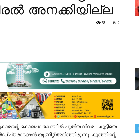
വിരൽ അനക്കിയില്ല
38
0
സുകാരന്റെ കൊലപാതകത്തിൽ പുതിയ വിവരം. കുട്ടിയെ
് പ്രൊട്ടക്ഷൻ യൂണിറ്റ് അറിഞ്ഞിരുന്നു. കുഞ്ഞിന്റെ