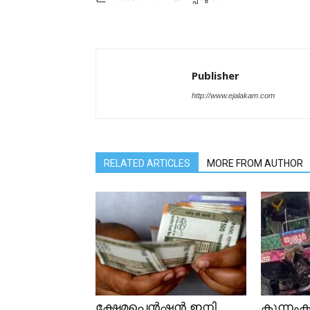
Publisher
http://www.ejalakam.com
RELATED ARTICLES
MORE FROM AUTHOR
ക്ഷേമപെൻഷൻ ഇനി
കുന്നംക