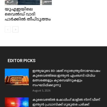
യുഎഇയിലെ
വൈൽഡ് വാദി
പാർക്കിൽ തീപിടുത്തം
EDITOR PICKS
ഇന്ത്യയുടെ 80-ാമത് സ്വാതന്ത്ര്യദിനാഘോഷം:
കുവൈത്തിലെ ഇന്ത്യൻ എംബസി വിവിധ
മത്സരങ്ങളും ക്യാമ്പെയ്‌നുകളും
സംഘടിപ്പിക്കുന്നു
August 5, 2026
കുവൈത്തിൽ ഷോപ്പിംഗ് മാളിൽ നിന്ന് വീണ്
ഇന്ത്യൻ പ്രവാസിക്ക് ഗുരുതര പരിക്ക്