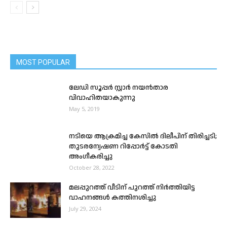
MOST POPULAR
ലേഡി സൂപ്പർ സ്റ്റാർ നയൻ‌താര
വിവാഹിതയാകുന്നു
May 5, 2019
നടിയെ ആക്രമിച്ച കേസിൽ ദിലീപിന് തിരിച്ചടി;
തുടരന്വേഷണ റിപ്പോർട്ട് കോടതി
അംഗീകരിച്ചു
October 28, 2022
മലപ്പുറത്ത് വീടിന് പുറത്ത് നിർത്തിയിട്ട
വാഹനങ്ങൾ കത്തിനശിച്ചു
July 29, 2024