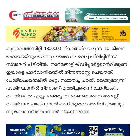
കുവൈത്ത് സിറ്റി: 1800000 ദിനാർ വിലവരുന്ന 10 കിലോ
ഹെറോയിനും മെത്തും കൈവശം വെച്ച ഫിലിപ്പിൻസ്
സ്വദേശി പിടിയിൽ. നാർക്കോട്ടിക് ഡിപ്പാർട്ട്മെൻറ് ആണ്
ഇയാളെ ഫാർവാനിയയിൽ നിന്ന്അറസ്റ്റ് ചെയ്തത്.
ചോദ്യംചയ്യലിൽ കുറ്റം സമ്മതിച്ച പ്രതി, മയക്കുമരുന്ന്
പാകിസ്ഥാനിൽ നിന്നാണ് എത്തിച്ചതെന്ന് ചോദ്യംംം
ചെയ്യലിൽ ഏറ്റുപറഞ്ഞു. വിതരണക്കാരനെ അറസ്റ്റ്
ചെയ്യാൻ പാകിസ്ഥാൻ അധികൃതരെ അറിയിച്ചതായും
സുരക്ഷാ ഉദ്യോഗസ്ഥർ വ്യക്തമാക്കി.