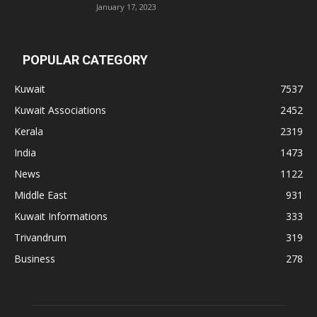
January 17, 2023
POPULAR CATEGORY
Kuwait
7537
Kuwait Associations
2452
Kerala
2319
India
1473
News
1122
Middle East
931
Kuwait Informations
333
Trivandrum
319
Business
278