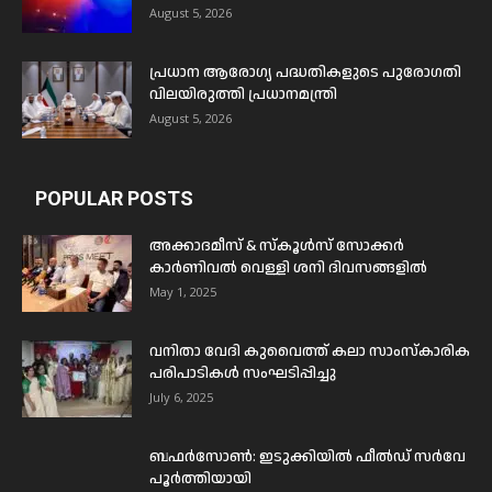
August 5, 2026
പ്രധാന ആരോഗ്യ പദ്ധതികളുടെ പുരോഗതി
വിലയിരുത്തി പ്രധാനമന്ത്രി
August 5, 2026
POPULAR POSTS
അക്കാദമീസ് & സ്കൂൾസ് സോക്കർ
കാർണിവൽ വെള്ളി ശനി ദിവസങ്ങളിൽ
May 1, 2025
വനിതാ വേദി കുവൈത്ത് കലാ സാംസ്കാരിക
പരിപാടികൾ സംഘടിപ്പിച്ചു
July 6, 2025
ബഫര്‍സോണ്‍: ഇടുക്കിയില്‍ ഫീല്‍ഡ് സര്‍വേ
പൂര്‍ത്തിയായി