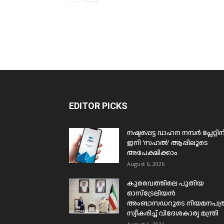
EDITOR PICKS
നഷ്ടപ്പെട്ട വാഹന നമ്പർ പ്ലേറ്റിന
ഇനി ‘സഹൽ’ ആപ്പിലൂടെ
അപേക്ഷിക്കാം
August 6, 2026
കുവൈത്തിലെ പുതിയ
ഓസ്ട്രേലിയൻ
അംബാസഡറുടെ നിയമനപത്
സ്വീകരിച്ച് വിദേശകാര്യ മന്ത്രി