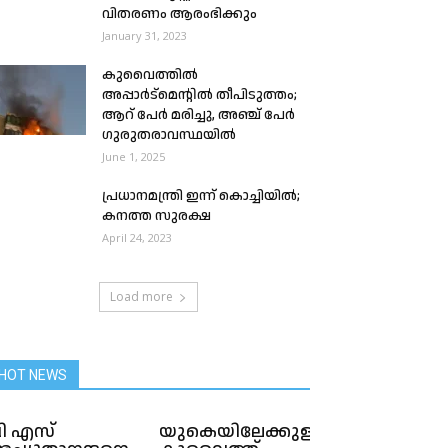
വിതരണം ആരംഭിക്കും
January 31, 2023
കുവൈത്തിൽ
അപ്പാർട്മെന്റിൽ തീപിടുത്തം;
ആറ് പേർ മരിച്ചു, അഞ്ച് പേർ
ഗുരുതരാവസ്ഥയിൽ
June 1, 2025
പ്രധാനമന്ത്രി ഇന്ന് കൊച്ചിയില്‍;
കനത്ത സുരക്ഷ
April 24, 2023
Load more
HOT NEWS
ി എസ്
യുകെയിലേക്കുള്ള