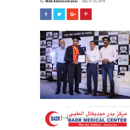
By
Web Administrator
-
March 25, 2019