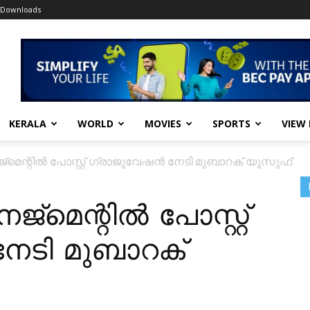
Downloads
KERALA
WORLD
MOVIES
SPORTS
VIEW
െന്റിൽ പോസ്റ്റ്‌ ഗ്രാജുവേഷൻ നേടി മുബാറക്‌ യൂസുഫ്‌
മെന്റിൽ പോസ്റ്റ്‌
േടി മുബാറക്‌