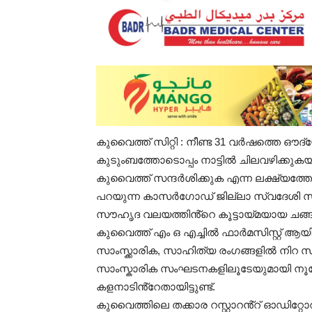
കുവൈത്ത് സിറ്റി : നീണ്ട 31 വർഷത്തെ ഔദ
കുടുംബത്തോടൊപ്പം നാട്ടിൽ ചിലവഴിക്കുകയ
കുവൈത്ത് സന്ദർശിക്കുക എന്ന ലക്ഷ്യത്ത
പറയുന്ന കാസർഗോഡ് ജില്ലാ സ്വദേശി സ
സൗഹൃദ വലയത്തിൻ്റെ കൂട്ടായ്മയായ ചങ്ങാ
കുവൈത്ത് എം ഒ എച്ചിൽ ഫാർമസിസ്റ്റ് ആ
സാംസ്ക്കാരിക, സാഹിത്യ രംഗങ്ങളിൽ നിറ 
സാംസ്കാരിക സംഘടനകളിലൂടേയുമായി നൂ
കളനാടിൻ്റേതായിട്ടുണ്ട്.
കുവൈത്തിലെ തക്കാര റസ്റ്റാറൻ്റ് ഓഡിറ്റ