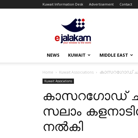
Kuwait Information Desk
Advertisement
Contact
ejalakam
NEWS
KUWAIT
MIDDLE EAST
കാസറഗോഡ് ചങ്ങ
Home
Kuwait Associations
Kuwait Associations
കാസറഗോഡ് ചങ്ങ
സലാം കളനാടിന
നൽകി