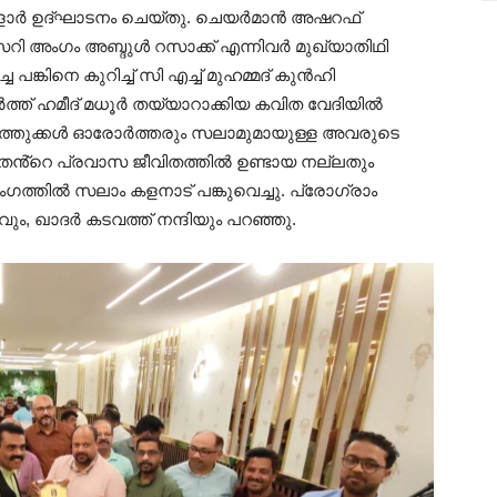
ള്ളാർ ഉദ്ഘാടനം ചെയ്തു. ചെയർമാൻ അഷറഫ്
ി അംഗം അബ്ദുൾ റസാക്ക് എന്നിവർ മുഖ്യാതിഥി
്കിനെ കുറിച്ച് സി എച്ച് മുഹമ്മദ് കുൻഹി
ത്ത് ഹമീദ് മധൂർ തയ്യാറാക്കിയ കവിത വേദിയിൽ
ഹൃത്തുക്കൾ ഓരോർത്തരും സലാമുമായുള്ള അവരുടെ
 തൻ്റെ പ്രവാസ ജീവിതത്തിൽ ഉണ്ടായ നല്ലതും
ഗത്തിൽ സലാം കളനാട് പങ്കുവെച്ചു. പ്രോഗ്രാം
, ഖാദർ കടവത്ത് നന്ദിയും പറഞ്ഞു.