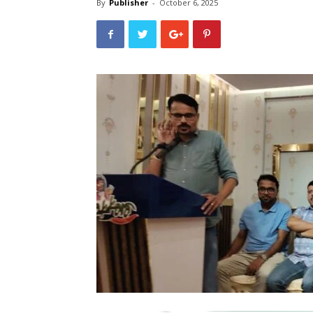
By
Publisher
-
October 6, 2025