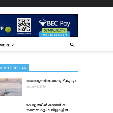
 MORE
MOST POPULAR
വാരാന്ത്യത്തിൽ തണുപ്പ് കൂടും
January 2, 2025
കേരളത്തിൽ കാലവർഷം
ശക്തമാകും; 5 ജില്ലകളിൽ