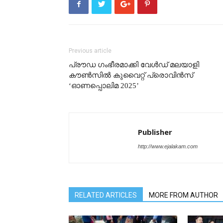
Previous article
പ്രൗഡ ഗംഭീരമാക്കി വേള്‍ഡ് മലയാളി
കൗണ്‍സില്‍ കുവൈറ്റ് പ്രൊവിന്‍സ്
‘ഓണപ്പൊലിമ 2025’
Publisher
http://www.ejalakam.com
RELATED ARTICLES
MORE FROM AUTHOR