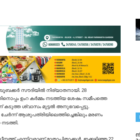
ൂബക്കർ സൗദിയില്‍ നിര്യാതനായി. 28
ിനൊപ്പം ഉംറ കർമ്മം നടത്തിയ ശേഷം സമീപത്തെ
 കടുത്ത ശ്വാസം മുട്ടൽ അനുഭവപ്പെട്ടു.
 ചേർന്ന് ആശുപത്രിയിലെത്തിച്ചെങ്കിലും മരണം
 നടത്തി.
ന
സീനത്ത് എന്നിവരാണ് മാതാപിതാക്കൾ. ഇക്കഴിഞ്ഞ 22