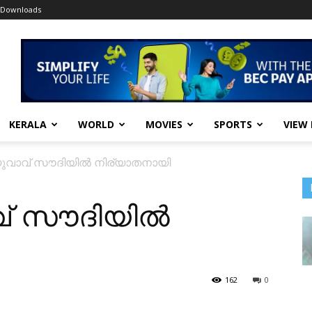
Downloads
KERALA
WORLD
MOVIES
SPORTS
VIEW
ുവാവ് സൗദിയിൽ നിര്യാതനായി
വ് സൗദിയിൽ
162
0