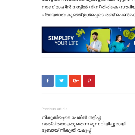
നാണ് മാഹിൻ നാട്ടിൽ നിന്ന് തിരികെ സൗദി
പ്രായമായ കുഞ്ഞ് ഉൾപ്പെടെ രണ്ട് പെൺമക്ക
Previous article
നികുതിയുടെ പേരിൽ തട്ടിപ്പ്;
വഞ്ചിതരാകരുതെന്ന മുന്നറിയിപ്പുമായി
ദുബായ് നികുതി വകുപ്പ്