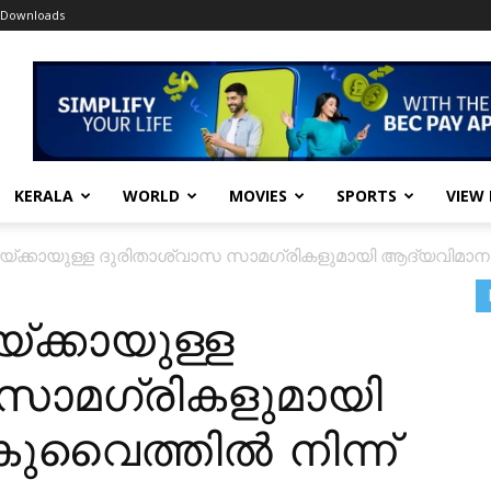
Downloads
KERALA
WORLD
MOVIES
SPORTS
VIEW
്ക്കായുള്ള ദുരിതാശ്വാസ സാമഗ്രികളുമായി ആദ്യവിമാനം 
ക്കായുള്ള
സാമഗ്രികളുമായി
ുവൈത്തിൽ നിന്ന്