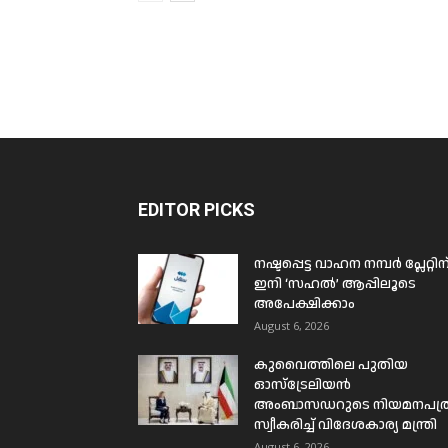
EDITOR PICKS
നഷ്ടപ്പെട്ട വാഹന നമ്പർ പ്ലേറ്റിന
ഇനി ‘സഹൽ’ ആപ്പിലൂടെ
അപേക്ഷിക്കാം
August 6, 2026
കുവൈത്തിലെ പുതിയ
ഓസ്ട്രേലിയൻ
അംബാസഡറുടെ നിയമനപത്
സ്വീകരിച്ച് വിദേശകാര്യ മന്ത്രി
August 6, 2026