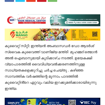
കുവൈറ്റ് സിറ്റി: ഇന്ത്യൻ അംബാസഡർ ഡോ ആദർശ്
സ്വൈക കുവൈത്ത് വാണിജ്യ മന്ത്രി മുഹമ്മദ് ഒത്മാൻ
അൽ ഐബാനുമായി കൂടിക്കാഴ്ച നടത്തി. ഉഭയകക്ഷി
വ്യാപാരത്തിൽ വൈവിധ്യവൽക്കരണത്തിനുള്ള
സാധ്യതകളെക്കുറിച്ചു ചർച്ച ചെയ്തു . കഴിഞ്ഞ
സാമ്പത്തിക വർഷത്തിന്റെ മൂന്നാം പാദത്തിൽ
കുവൈറ്റിൻ്റെ ഏറ്റവും വലിയ ഇറക്കുമതിക്കാരായിരുന്നു
ഇന്ത്യ.