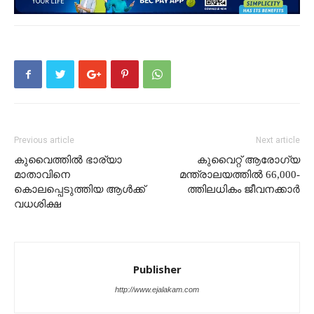
Previous article
Next article
കുവൈത്തിൽ ഭാര്യാ
കുവൈറ്റ് ആരോഗ്യ
മാതാവിനെ
മന്ത്രാലയത്തിൽ 66,000-
കൊലപ്പെടുത്തിയ ആൾക്ക്
ത്തിലധികം ജീവനക്കാർ
വധശിക്ഷ
Publisher
http://www.ejalakam.com