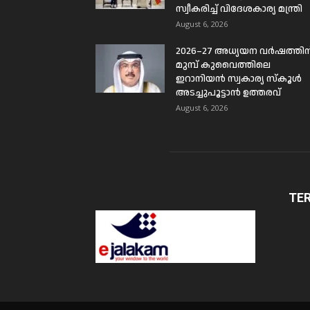
സ്വീകരിച്ച് വിദേശകാര്യ മന്ത്രി
August 6, 2026
2026–27 അധ്യയന വർഷത്തിന
മുമ്പ് കുവൈത്തിലെ
ഇറാനിയൻ സ്വകാര്യ സ്കൂൾ
അടച്ചുപൂട്ടാൻ ഉത്തരവ്
August 6, 2026
TE