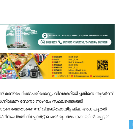
ണ്ട് പേർക്ക് പരിക്കേറ്റു. വിവരമറിയിച്ചതിനെ തുടർന്ന്
അഗ്നിശമന സേനാ സംഘം സ്ഥലത്തെത്തി
ാരണമെന്താണെന്ന് വ്യക്തമായിട്ടില്ല. അധികൃതർ
ംപ്രതി റിപ്പോർട്ട് ചെയ്തു. അപകടത്തിൽപ്പെട്ട 2