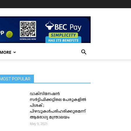
 MORE
MOST POPULAR
വാക്സിനേഷൻ
സർട്ടിഫിക്കറ്റിലെ പേരുകളിൽ
പിശക് ;
പിഴവുകൾപരിഹരിക്കുമെന്ന്
ആരോഗ്യ മന്ത്രാലയം
May 9, 2021