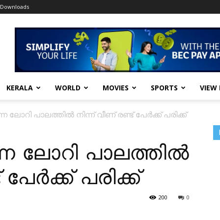
Downloads
KERALA
WORLD
MOVIES
SPORTS
VIEW
്ന ലോറി പാലത്തിൽ നിന്ന് വീണ് രണ്ട് പേർക്ക് പരിക്ക്
ന്ന ലോറി പാലത്തിൽ
 പേർക്ക് പരിക്ക്
200
0