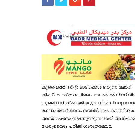
കുവൈത്ത് സിറ്റി: ഓടിക്കൊണ്ടിരുന്ന ലോറി
കിംഗ് ഫഹദ് റോഡിലെ പാലത്തിൽ നിന്ന് വീണ് ര
നുവൈസീബ് ഫയർ സ്റ്റേഷനിൽ നിന്നുള്ള 
രക്ഷാപ്രവർത്തനം നടത്തി. അപകടത്തിന് ക
അന്വേഷണം നടത്തുന്നുന്നതായി അൽ-റായ് ദിന
പേരുടെയും പരിക്ക് ഗുരുതരമല്ല.