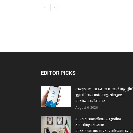
EDITOR PICKS
നഷ്ടപ്പെട്ട വാഹന നമ്പർ പ്ലേറ്റിന
ഇനി ‘സഹൽ’ ആപ്പിലൂടെ
അപേക്ഷിക്കാം
August 6, 2026
കുവൈത്തിലെ പുതിയ
ഓസ്ട്രേലിയൻ
അംബാസഡറുടെ നിയമനപത്