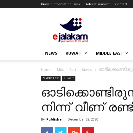
Kuwait Information Desk
Advertisement
Contact
ejalakam
NEWS
KUWAIT
MIDDLE EAST
ഓടിക്കൊണ്ടിരുന
Home
Middle East
Kuwait
Middle East
Kuwait
ഓടിക്കൊണ്ടിരു
നിന്ന് വീണ് രണ്ട്
By
Publisher
-
December 28, 2020