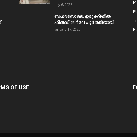
Mi
July 6, 2025
Ku
ബഫര്‍സോണ്‍: ഇടുക്കിയില്‍
T
്
ഫീല്‍ഡ് സര്‍വേ പൂര്‍ത്തിയായി
B
January 17, 2023
RMS OF USE
F