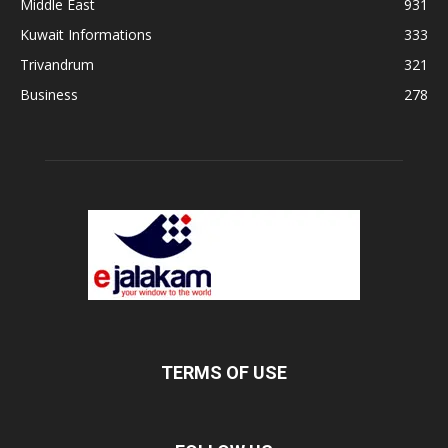
Middle East
931
Kuwait Informations
333
Trivandrum
321
Business
278
TERMS OF USE