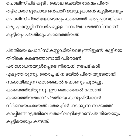
പൊലീസ് പിടികൂടി . കൊല ചെയ്ത ശേഷം പ്രതി
തട്ടിക്കൊണ്ടുപോയ ഒൻപത് വയസ്സുകാരൻ കുട്ടിയെയും
പൊലീസ് പ്രതിയോടൊപ്പം കണ്ടെത്തി. അപ്പപ്പാറയിലെ
ഒരു എസ്റ്റേറ്റിന് സമീപമുള്ള വനപ്രദേശത്ത് നിന്നാണ്
കുട്ടിയും പ്രതിയും കണ്ടെത്തിയത്.
പ്രതിയെ പൊലീസ് കസ്റ്റഡിയിലെടുത്തിട്ടുണ്ട്. കുട്ടിയെ
തിരികെ കണ്ടെത്താനായി ഡ്രോൺ
പരിശോധനയുൾപ്പെടെ നിരവധി നടപടികൾ
എടുത്തിരുന്നു. തെരച്ചിലിനിടയിൽ പ്രതിയുടേതായി
സംശയിക്കുന്ന മൊബൈൽ ഫോണും പുതപ്പും
കണ്ടെത്തിയിരുന്നു. ഈ മൊബൈൽ ഫോൺ
കണ്ടെത്തിയതാണ് പ്രതിയെ കണ്ടുപിടിക്കാൻ
നിർണായകമായത്. തെരച്ചിൽ നടക്കുന്ന സമയത്ത്
കാപ്പിത്തോട്ടത്തിലെ തൊഴിലാളികളാണ് പ്രതിയെയും
കുട്ടിയെയും കണ്ടത്.