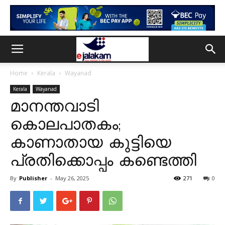
Home
Kerala
Wayanad
Kerala
Wayanad
മാനന്തവാടി
കൊലപാതകം;
കാണാതായ കുട്ടിയെ
പ്രതിക്കൊപ്പം കണ്ടെത്തി
By
Publisher
-
May 26, 2025
271
0