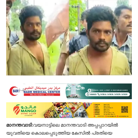
മാനന്തവാടി
:വയനാട്ടിലെ മാനന്തവാടി അപ്പപ്പാറയിൽ
യുവതിയെ കൊലപ്പെടുത്തിയ കേസിൽ പ്രതിയെ