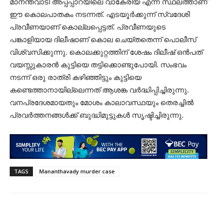
മാനന്തവാടി അപ്പപ്പാറയിലെ വാകേരിയ എന്ന സ്ഥലത്താണ്
ഈ കൊലപാതകം നടന്നത്. എടയൂർക്കുന്ന് സ്വദേശി
പ്രവീണയാണ് കൊല്ലപ്പെട്ടത്. പ്രവീണയുടെ
പങ്കാളിയായ ദിലീഷാണ് കൊല ചെയ്തതെന്ന് പൊലീസ്
വിശ്വസിക്കുന്നു. കൊലക്കുറ്റത്തിന് ശേഷം ദിലീഷ് ഒൻപത്
വയസ്സുകാരൻ കുട്ടിയെ തട്ടിക്കൊണ്ടുപോയി. സംഭവം
നടന്ന് ഒരു രാത്രി കഴിഞ്ഞിട്ടും കുട്ടിയെ
കണ്ടെത്താനായില്ലെന്നത് ആശങ്ക വർദ്ധിപ്പിച്ചിരുന്നു.
വനപ്രദേശമായതും മോശം കാലാവസ്ഥയും തെരച്ചിൽ
പ്രവർത്തനങ്ങൾക്ക് ബുദ്ധിമുട്ടുകൾ സൃഷ്ടിച്ചിരുന്നു.
TAGS
Mananthavady murder case