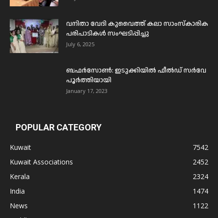
വനിതാ വേദി കുവൈത്ത് കലാ സാംസ്കാരിക
പരിപാടികൾ സംഘടിപ്പിച്ചു
July 6, 2025
ബഫര്‍സോണ്‍: ഇടുക്കിയില്‍ ഫീല്‍ഡ് സര്‍വേ
പൂര്‍ത്തിയായി
January 17, 2023
POPULAR CATEGORY
Kuwait
7542
Kuwait Associations
2452
Kerala
2324
India
1474
News
1122