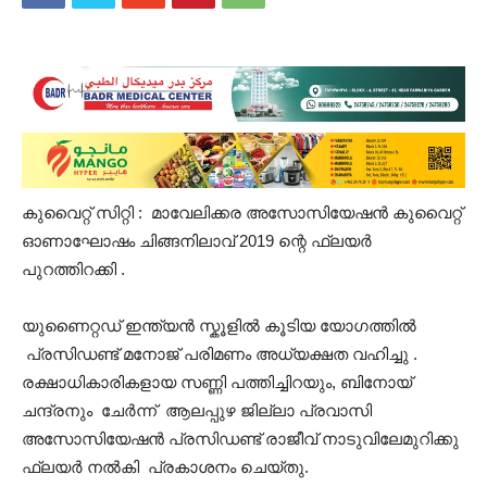
കുവൈറ്റ് സിറ്റി : മാവേലിക്കര അസോസിയേഷൻ കുവൈറ്റ്
ഓണാഘോഷം ചിങ്ങനിലാവ് 2019 ന്റെ ഫ്ലയർ
പുറത്തിറക്കി .
യുണൈറ്റഡ് ഇന്ത്യൻ സ്കൂളിൽ കൂടിയ യോഗത്തിൽ
പ്രസിഡണ്ട് മനോജ് പരിമണം അധ്യക്ഷത വഹിച്ചു .
രക്ഷാധികാരികളായ സണ്ണി പത്തിച്ചിറയും, ബിനോയ്
ചന്ദ്രനും ചേർന്ന് ആലപ്പുഴ ജില്ലാ പ്രവാസി
അസോസിയേഷൻ പ്രസിഡണ്ട് രാജീവ് നാടുവിലേമുറിക്കു
ഫ്ലയർ നൽകി പ്രകാശനം ചെയ്തു.