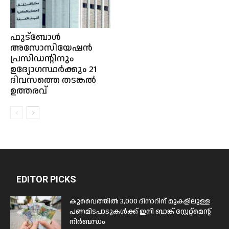
ഫുട്ബോൾ
അസോസിയേഷൻ
പ്രസിഡൻ്റിനും
ഉദ്യോഗസ്ഥർക്കും 21
ദിവസത്തെ തടങ്കൽ
ഉത്തരവ്
EDITOR PICKS
കുവൈത്തിൽ 3,000 ദിനാറിന് മുകളിലുള്ള
പണമിടപാടുകൾക്ക് ഇനി ബാങ്ക് സ്റ്റേറ്റ്മെന്റ്
നിർബന്ധം