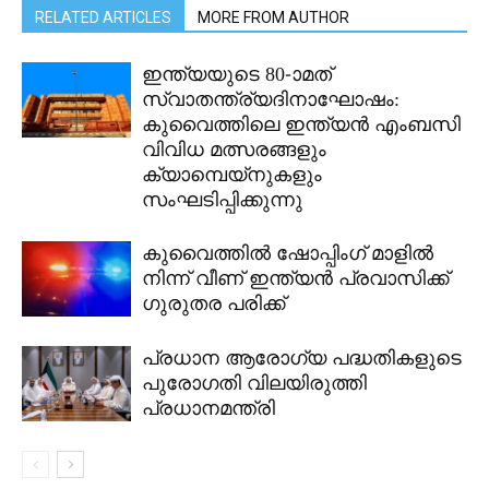
RELATED ARTICLES
MORE FROM AUTHOR
ഇന്ത്യയുടെ 80-ാമത്
സ്വാതന്ത്ര്യദിനാഘോഷം:
കുവൈത്തിലെ ഇന്ത്യൻ എംബസി
വിവിധ മത്സരങ്ങളും
ക്യാമ്പെയ്‌നുകളും
സംഘടിപ്പിക്കുന്നു
കുവൈത്തിൽ ഷോപ്പിംഗ് മാളിൽ
നിന്ന് വീണ് ഇന്ത്യൻ പ്രവാസിക്ക്
ഗുരുതര പരിക്ക്
പ്രധാന ആരോഗ്യ പദ്ധതികളുടെ
പുരോഗതി വിലയിരുത്തി
പ്രധാനമന്ത്രി