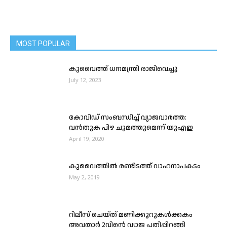
MOST POPULAR
കുവൈത്ത് ധനമന്ത്രി രാജിവെച്ചു
July 12, 2023
കോവിഡ് സംബന്ധിച്ച് വ്യാജവാർത്ത:
വൻതുക പിഴ ചുമത്തുമെന്ന് യുഎഇ
April 19, 2020
കുവൈത്തിൽ രണ്ടിടത്ത് വാഹനാപകടം
May 2, 2019
റിലീസ് ചെയ്‌ത് മണിക്കൂറുകള്‍ക്കകം
അവതാര്‍ 2വിൻ്റെ വ്യാജ പതിപ്പിറങ്ങി