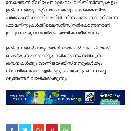
സോഷ്യൽ മീഡിയ പ്ലാറ്റ്‌ഫോം വഴി ബിസിനസ്സുകളും
ഉൽപ്പന്നങ്ങളും മറ്റ് സാധനങ്ങളും ഓൺലൈനിൽ
പ്രമോഷൻ നടത്തി അതിൽ നിന്ന് പണം സമ്പാദിക്കുന്ന
ഫാഷനിസ്റ്റുകൾക്ക് ലൈസൻസ് നൽകേണ്ടെന്നാണ്
ഇതുവരെയുള്ള മന്ത്രാലയത്തിലെ തീരുമാനം.
ഉൽപ്പന്നങ്ങൾ സമൂഹമാധ്യമങ്ങളിൽ വഴി പ്രമോട്ട്
ചെയ്യുന്ന ഫാഷനിസ്റ്റുകൾക്ക് പണം നൽകുന്ന
കമ്പനികൾക്കും വാണിജ്യ ബിസിനസുകൾക്കും
നിയന്ത്രണങ്ങൾ ഏർപ്പെടുത്തിയേക്കും ബന്ധപ്പെട്ട
വൃത്തങ്ങൾ വ്യക്തമാക്കുന്നു.