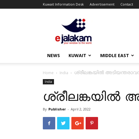
Kuwait Information Desk
Advertisement
Contact
ejalakam
NEWS
KUWAIT
MIDDLE EAST
ശ്രീലങ്കയില്‍ അടിയന്തരാവ
Home
India
India
ശ്രീലങ്കയില്‍
By
Publisher
-
April 2, 2022