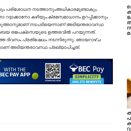
ടെയും പരിശോധന നടത്താനുംഅധികാരമുണ്ടാകും.
ക
ക
 റദ്ദാക്കാനോ കഴിയും.ക്രമസമാധാനം ഉറപ്പിക്കാനും
അ
ുത്താനുമാണ് നടപടിയെന്നാണ് അടിയന്തരാവസ്ഥ
സ
ട്ടബയ രജപക്‌സെയുടെ ഉത്തരവില്‍ പറയുന്നത്.
മ
ഴിഞ്ഞ ദിവസം പ്രതിഷേധം നടന്നിരുന്നു. ഞായറാഴ്ച
യാണ് അടിയന്തരാവസ്ഥ പ്രഖ്യാപിച്ചത്.
ക
പ
ക
വ