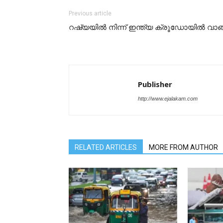
Previous article
റഷ്യയിൽ നിന്ന് ഇന്ത്യ ക്രൂഡോയിൽ വാങ്
Publisher
http://www.ejalakam.com
RELATED ARTICLES
MORE FROM AUTHOR