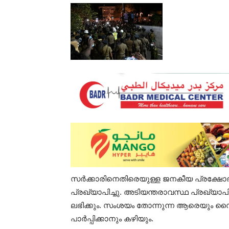
സര്‍ക്കാരിനെതിരെയുള്ള ജനകീയ പ്രക്ഷോഭ
പ്രഖ്യാപിച്ചു. അടിയന്തരാവസ്ഥ പ്രഖ്യ
ലഭിക്കും. സംശയം തോന്നുന്ന ആരെയും സൈന
പാര്‍പ്പിക്കാനും കഴിയും.