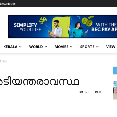
Downloads
KERALA
WORLD
MOVIES
SPORTS
VIEW
സ്ഥ
 അടിയന്തരാവസ്ഥ
125
0