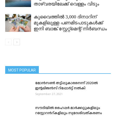
താഴ്വരയിലേക്ക് വെള്ളം വിടും
കുവൈത്തിൽ 3,000 ദിനാറിന്
മുകളിലുള്ള പണമിടപാടുകൾക്ക്
ഇനി ബാങ്ക് സ്റ്റേറ്റ്മെന്റ് നിർബന്ധം
MOST POPULAR
മോന്‍സണ്‍ തട്ടിപ്പുകാരനെന്ന് 2020ൽ
ഇന്റലിജൻസ് റിപ്പോർട്ട് നൽകി
September 27, 2021
സൗദിയിൽ ഹൈപ്പര്‍ മാര്‍ക്കറ്റുകളിലും
റസ്റ്റോറൻറ്കളിലും സ്വദേശിവത്കരണം