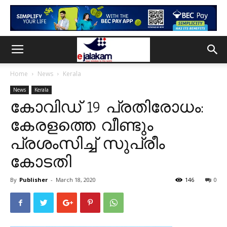
Home
News
Kerala
News
Kerala
കോവിഡ് 19 പ്രതിരോധം:
കേരളത്തെ വീണ്ടും
പ്രശംസിച്ച് സുപ്രീം
കോടതി
By
Publisher
-
March 18, 2020
146
0