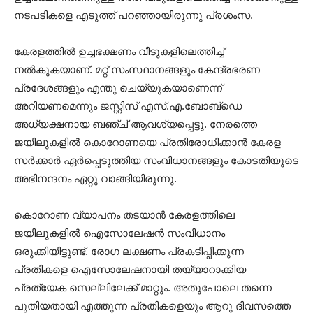
നടപടികളെ എടുത്ത് പറഞ്ഞായിരുന്നു പ്രശംസ.
കേരളത്തിൽ ഉച്ചഭക്ഷണം വീടുകളിലെത്തിച്ച്
നൽകുകയാണ്. മറ്റ് സംസ്ഥാനങ്ങളും കേന്ദ്രഭരണ
പ്രദേശങ്ങളും എന്തു ചെയ്യുകയാണെന്ന്
അറിയണമെന്നും ജസ്റ്റിസ് എസ്.എ.ബോബ്ഡെ
അധ്യക്ഷനായ ബഞ്ച് ആവശ്യപ്പെട്ടു. നേരത്തെ
ജയിലുകളിൽ കൊറോണയെ പ്രതിരോധിക്കാൻ കേരള
സര്‍ക്കാർ ഏർപ്പെടുത്തിയ സംവിധാനങ്ങളും കോടതിയുടെ
അഭിനന്ദനം ഏറ്റു വാങ്ങിയിരുന്നു.
കൊറോണ വ്യാപനം തടയാൻ കേരളത്തിലെ
ജയിലുകളിൽ ഐസോലേഷൻ സംവിധാനം
ഒരുക്കിയിട്ടുണ്ട്. രോഗ ലക്ഷണം പ്രകടിപ്പിക്കുന്ന
പ്രതികളെ ഐസോലേഷനായി തയ്യാറാക്കിയ
പ്രത്യേക സെല്ലിലേക്ക് മാറ്റും. അതുപോലെ തന്നെ
പുതിയതായി എത്തുന്ന പ്രതികളെയും ആറു ദിവസത്തെ