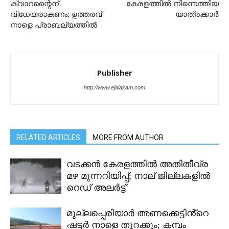
ക്വാറന്റൈന്
കേരളത്തിൽ നിന്നെത്തിയ
വിധേയരാകണം; ഉത്തരവ്
യാത്രക്കാര്‍
നാളെ പ്രാബല്യത്തിൽ
Publisher
http://www.ejalakam.com
RELATED ARTICLES
MORE FROM AUTHOR
വടക്കൻ കേരളത്തിൽ അതിതീവ്ര
മഴ മുന്നറിയിപ്പ്; നാല് ജില്ലകളിൽ
റെഡ് അലർട്ട്
മുല്ലപ്പെരിയാർ അണക്കെട്ടിൻ്റെ
ഷട്ടർ നാളെ തുറക്കും; കമ്പം