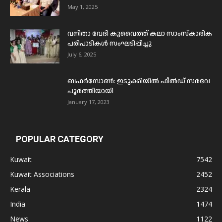
May 1, 2025
വനിതാ വേദി കുവൈത്ത് കലാ സാംസ്കാരിക
പരിപാടികൾ സംഘടിപ്പിച്ചു
July 6, 2025
ബഫര്‍സോണ്‍: ഇടുക്കിയില്‍ ഫീല്‍ഡ് സര്‍വേ
പൂര്‍ത്തിയായി
January 17, 2023
POPULAR CATEGORY
Kuwait
7542
Kuwait Associations
2452
Kerala
2324
India
1474
News
1122