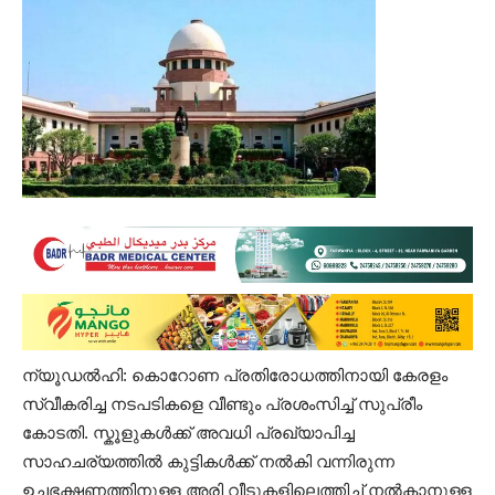
ന്യൂഡൽഹി: കൊറോണ പ്രതിരോധത്തിനായി കേരളം
സ്വീകരിച്ച നടപടികളെ വീണ്ടും പ്രശംസിച്ച് സുപ്രീം
കോടതി. സ്കൂളുകൾക്ക് അവധി പ്രഖ്യാപിച്ച
സാഹചര്യത്തില്‍ കുട്ടികൾക്ക് നൽകി വന്നിരുന്ന
ഉച്ചഭക്ഷണത്തിനുള്ള അരി വീടുകളിലെത്തിച്ച് നൽകാനുള്ള