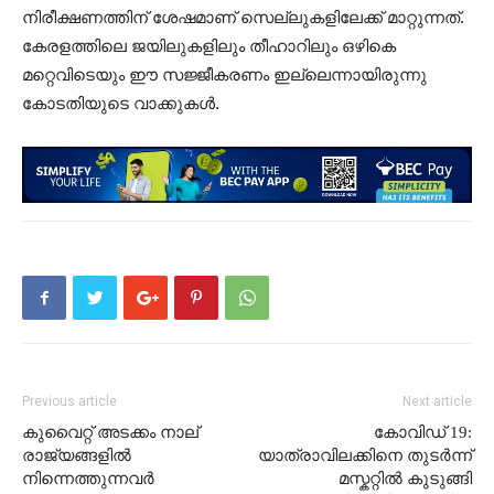
നിരീക്ഷണത്തിന് ശേഷമാണ് സെല്ലുകളിലേക്ക് മാറ്റുന്നത്.
കേരളത്തിലെ ജയിലുകളിലും തീഹാറിലും ഒഴികെ
മറ്റെവിടെയും ഈ സജ്ജീകരണം ഇല്ലെന്നായിരുന്നു
കോടതിയുടെ വാക്കുകൾ.
Previous article
Next article
കുവൈറ്റ് അടക്കം നാല്
കോവിഡ് 19:
രാജ്യങ്ങളിൽ
യാത്രാവിലക്കിനെ തുടർന്ന്
നിന്നെത്തുന്നവർ
മസ്കറ്റിൽ കുടുങ്ങി