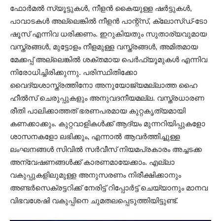
ഫോർമൽ സ്യൂട്ടുകൾ, നീളൻ കൈയുള്ള ഷർട്ടുകൾ,
പാവാടകൾ അല്ലെങ്കിൽ നീളൻ പാന്റ്‌സ്, ക്ലോസ്ഡ്-ടോ
ഷൂസ് എന്നിവ ധരിക്കണം. ഇറുകിയതും സുതാര്യവുമായ
വസ്ത്രങ്ങൾ, മുട്ടോളം നീളമുള്ള വസ്ത്രങ്ങൾ, അമിതമായ
മേക്കപ്പ് അല്ലെങ്കിൽ ശക്തമായ പെർഫ്യൂമുകൾ എന്നിവ
നിരോധിച്ചിരിക്കുന്നു. പരിസ്ഥിതിക്കോ
വൈദ്യശാസ്ത്രത്തിനോ അനുയോജ്യമല്ലാത്ത ഹൈ
ഹീൽസ് ചെരുപ്പുകളും അനുവദനീയമല്ല. വസ്ത്രധാരണ
രീതി പാലിക്കാത്തത് ഭരണപരമായ കുറ്റകൃത്യമായി
കണക്കാക്കും. കുറ്റവാളികൾക്ക് ആദ്യം മുന്നറിയിപ്പുകളോ
ശാസനകളോ ലഭിക്കും, എന്നാൽ ആവർത്തിച്ചുള്ള
ലംഘനങ്ങൾ സിവിൽ സർവീസ് നിയമപ്രകാരം അച്ചടക്ക
അന്വേഷണങ്ങൾക്ക് കാരണമായേക്കാം. എല്ലാ
വകുപ്പുകളിലുമുള്ള അനുസരണം നിരീക്ഷിക്കാനും
അണ്ടർസെക്രട്ടറിക്ക് നേരിട്ട് റിപ്പോർട്ട് ചെയ്യാനും മാനവ
വിഭവശേഷി വകുപ്പിനെ ചുമതലപ്പെടുത്തിയിട്ടുണ്ട്.