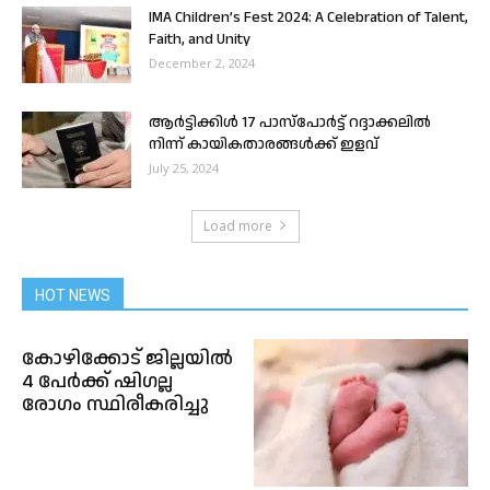
IMA Children’s Fest 2024: A Celebration of Talent,
Faith, and Unity
December 2, 2024
ആർട്ടിക്കിൾ 17 പാസ്‌പോർട്ട് റദ്ദാക്കലിൽ
നിന്ന് കായികതാരങ്ങൾക്ക് ഇളവ്
July 25, 2024
Load more
HOT NEWS
കോഴിക്കോട് ജില്ലയിൽ
4 പേർക്ക് ഷിഗല്ല
രോഗം സ്ഥിരീകരിച്ചു