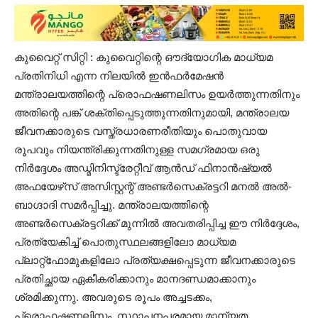
കുവൈറ്റ്‌ സിറ്റി : കുവൈറ്റിന്റെ ഔദ്യോഗിക മാധ്യമ
പ്രതിനിധി എന്ന നിലയിൽ ഇൻഫർമേഷൻ
മന്ത്രാലയത്തിന്റെ പ്രൊഫഷണലിസം ഉയർത്തുന്നതിനും
അതിന്റെ പങ്ക് ശക്തിപ്പെടുത്തുന്നതിനുമായി, മന്ത്രാലയ
ജീവനക്കാരുടെ വസ്ത്രധാരണരീതിയും പൊതുവായ
രൂപവും നിയന്ത്രിക്കുന്നതിനുള്ള സമഗ്രമായ ഒരു
നിർദ്ദേശം അഡ്മിനിസ്ട്രേറ്റീവ് ആൻഡ് ഫിനാൻഷ്യൽ
അഫയേഴ്‌സ് അസിസ്റ്റന്റ് അണ്ടർസെക്രട്ടറി മനൽ അൽ-
ബാഗ്ദാദി സമർപ്പിച്ചു. മന്ത്രാലയത്തിന്റെ
അണ്ടർസെക്രട്ടറിക്ക് മുന്നിൽ അവതരിപ്പിച്ച ഈ നിർദ്ദേശം,
പ്രത്യേകിച്ച് പൊതുസ്ഥലങ്ങളിലോ മാധ്യമ
പ്ലാറ്റ്‌ഫോമുകളിലോ പ്രത്യക്ഷപ്പെടുന്ന ജീവനക്കാരുടെ
പ്രതിച്ഛായ ഏകീകരിക്കാനും മാനദണ്ഡമാക്കാനും
ശ്രമിക്കുന്നു. അവരുടെ രൂപം അച്ചടക്കം,
പ്രൊഫഷണലിസം, സ്ഥാപനപരമായ മാന്യത