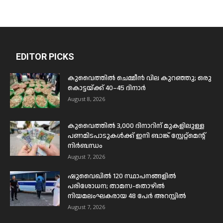
EDITOR PICKS
കുവൈത്തിൽ ചെമ്മീൻ വില കുറഞ്ഞു; ഒരു
കൊട്ടയ്ക്ക് 40–45 ദിനാർ
August 8, 2026
കുവൈത്തിൽ 3,000 ദിനാറിന് മുകളിലുള്ള
പണമിടപാടുകൾക്ക് ഇനി ബാങ്ക് സ്റ്റേറ്റ്മെന്റ്
നിർബന്ധം
August 7, 2026
ഷുവൈഖിൽ 120 സ്ഥാപനങ്ങളിൽ
പരിശോധന; താമസ-തൊഴിൽ
നിയമലംഘകരായ 48 പേർ അറസ്റ്റിൽ
August 7, 2026