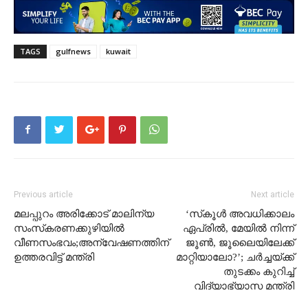
TAGS
gulfnews
kuwait
Previous article
Next article
മലപ്പുറം അരിക്കോട് മാലിന്യ
‘സ്‌കൂൾ അവധിക്കാലം
സംസ്‌കരണക്കുഴിയില്‍
ഏപ്രിൽ, മേയിൽ നിന്ന്
വീണസംഭവം;അന്വേഷണത്തിന്
ജൂൺ, ജൂലൈയിലേക്ക്
ഉത്തരവിട്ട് മന്ത്രി
മാറ്റിയാലോ?’; ചർച്ചയ്ക്ക്
തുടക്കം കുറിച്ച്
വിദ്യാഭ്യാസ മന്ത്രി