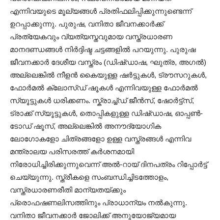
എന്നിവയുടെ മൂല്യങ്ങൾ പ്രതിഫലിപ്പിക്കുന്നുണ്ടെന്ന്
ഉറപ്പാക്കുന്നു. പുരുഷ, വനിതാ ജീവനക്കാർക്ക്
പ്രത്യേകവും വ്യത്യസ്തവുമായ വസ്ത്രധാരണ
മാനദണ്ഡങ്ങൾ നിർദ്ദിഷ്ട ചട്ടങ്ങളിൽ പറയുന്നു. പുരുഷ
ജീവനക്കാർ ദേശീയ വസ്ത്രം (ഡിഷ്‌ഡാഷ, ഘുത്ര, അഗൽ)
അല്ലെങ്കിൽ നീളൻ കൈയുള്ള ഷർട്ടുകൾ, ട്രൗസറുകൾ,
ഫോർമൽ ക്ലോസ്ഡ് ഷൂകൾ എന്നിവയുള്ള ഫോർമൽ
സ്യൂട്ടുകൾ ധരിക്കണം. സ്ക്രാച്ച്ഡ് ജീൻസ്, ഷോർട്ട്സ്,
ട്രാക്ക് സ്യൂട്ടുകൾ, തൊപ്പികളുള്ള ഡിഷ്‌ഡാഷ, ഓപ്പൺ-
ടോഡ് ഷൂസ്, അല്ലെങ്കിൽ അനൗദ്യോഗിക
ലോഗോകളോ ചിത്രങ്ങളോ ഉള്ള വസ്ത്രങ്ങൾ എന്നിവ
മന്ത്രാലയ പരിസരത്ത് കർശനമായി
നിരോധിച്ചിരിക്കുന്നുവെന്ന് അൽ-റായ് ദിനപത്രം റിപ്പോർട്ട്
ചെയ്യുന്നു. സ്ത്രീകളെ സംബന്ധിച്ചിടത്തോളം,
വസ്ത്രധാരണരീതി മാന്യതയ്ക്കും
പ്രൊഫഷണലിസത്തിനും പ്രാധാന്യം നൽകുന്നു.
വനിതാ ജീവനക്കാർ ജോലിക്ക് അനുയോജ്യമായ