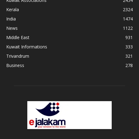
Kuwait Associations
2454
Kerala
2324
India
1474
News
1122
Middle East
931
Kuwait Informations
333
Trivandrum
321
Business
278