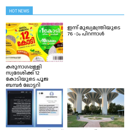
HOT NEWS
ഇന്ന് മുഖ്യമന്ത്രിയുടെ
76 -ാം പിറന്നാൾ
കരുനാഗപ്പള്ളി
സ്വദേശിക്ക് 12
കോടിയുടെ പൂജ
ബമ്പർ ലോട്ടറി