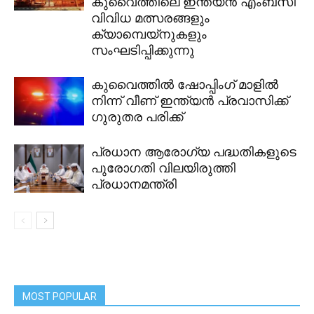
കുവൈത്തിലെ ഇന്ത്യൻ എംബസി
വിവിധ മത്സരങ്ങളും
ക്യാമ്പെയ്‌നുകളും
സംഘടിപ്പിക്കുന്നു
കുവൈത്തിൽ ഷോപ്പിംഗ് മാളിൽ
നിന്ന് വീണ് ഇന്ത്യൻ പ്രവാസിക്ക്
ഗുരുതര പരിക്ക്
പ്രധാന ആരോഗ്യ പദ്ധതികളുടെ
പുരോഗതി വിലയിരുത്തി
പ്രധാനമന്ത്രി
MOST POPULAR