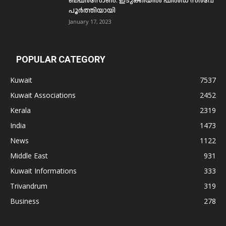
ബഫര്‍സോണ്‍: ഇടുക്കിയില്‍ ഫീല്‍ഡ് സര്‍വേ
പൂര്‍ത്തിയായി
January 17, 2023
POPULAR CATEGORY
Kuwait
7537
Kuwait Associations
2452
Kerala
2319
India
1473
News
1122
Middle East
931
Kuwait Informations
333
Trivandrum
319
Business
278