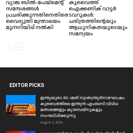
വ്യാജ ബിൽ-പേയ്‌മെന്റ്
കുവൈത്ത്
സന്ദേശങ്ങൾ
ഐക്കണിക് വാട്ടർ
പ്രചരിക്കുന്നതിനെതിരെ
ടവറുകൾ:
വൈദ്യുതി മന്ത്രാലയം
ചരിത്രത്തിൻ്റെയും
മുന്നറിയിപ്പ് നൽകി
ആധുനികതയുടെയും
സമന്വയം
EDITOR PICKS
ഇന്ത്യയുടെ 80-ാമത് സ്വാതന്ത്ര്യദിനാഘോഷം:
കുവൈത്തിലെ ഇന്ത്യൻ എംബസി വിവിധ
മത്സരങ്ങളും ക്യാമ്പെയ്‌നുകളും
സംഘടിപ്പിക്കുന്നു
August 5, 2026