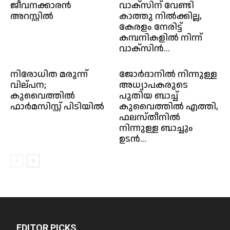
ജീവനക്കാരൻ
വാക്സിന് വേണ്ടി
അറസ്റ്റിൽ
കാത്തു നിൽക്കില്ല,
കേരളം നേരിട്ട്
കമ്പനികളിൽ നിന്ന്
വാക്സിൻ...
നിരോധിത മരുന്ന്
ജോർദാനിൽ നിന്നുള്ള
വില്പന;
അധ്യാപകരുടെ
കുവൈത്തിൽ
പുതിയ ബാച്ച്
ഫാർമസിസ്റ്റ് പിടിയിൽ
കുവൈത്തിൽ എത്തി,
ഫലസ്തീനിൽ
നിന്നുള്ള ബാച്ചും
ഉടൻ...
EDITOR PICKS