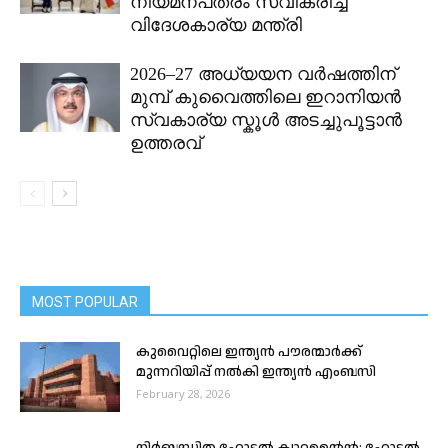
നിയമനപത്രം സ്വീകരിച്ച്
വിദേശകാര്യ മന്ത്രി
2026–27 അധ്യയന വർഷത്തിന്
മുമ്പ് കുവൈത്തിലെ ഇറാനിയൻ
സ്വകാര്യ സ്കൂൾ അടച്ചുപൂട്ടാൻ
ഉത്തരവ്
MOST POPULAR
കുവൈറ്റിലെ ഇന്ത്യൻ പൗരന്മാർക്ക്
മുന്നറിയിപ്പ് നൽകി ഇന്ത്യൻ എംബസി
February 28, 2026