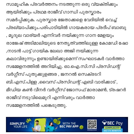
സാമൂഹിക പ്രവർത്തനം നടത്തുന്ന ഒരു വ്യക്തിക്കും
ആയിരിക്കും പ്രഥമ രാജീവ്‌ ഗാന്ധി പുരസ്കാരം
സമർപ്പിക്കുക. പുരസ്കാര ജേതാക്കളെ വേദിയിൽ വെച്ച്‌
പ്രഖ്യാപിക്കും.പരിപാടിയിൽ ഗായകരായ പ്രദീപ്‌ ബാബു
, മൃദുല വാര്യർ എന്നിവർ നയിക്കുന്ന ഗാന മേളയും
രാജേഷ്‌ അടിമാലിയുടെ നേതൃത്വത്തിലുള്ള കോമഡി ഷോ
,നാടൻ പാട്ട്‌ ഗായിക ലേഖാ അജി നയിക്കുന്ന
കലാവിരുന്നും ഉണ്ടായിരിക്കുമെന്ന് സംഘാടകർ വാർത്താ
സമ്മേളനത്തിൽ അറിയിച്ചു. ഓ.ഐ.സി.സി പ്രസിഡന്റ്‌
വർഗ്ഗീസ്‌ പുതുക്കുളങ്ങര , ജനറൽ സെക്രടറി
ബി.എസ്‌.പിള്ള ,വൈസ്‌ പ്രസിഡന്റ്‌ എബി വാരിക്കാട്‌ ,
മീഡിയ കൺ വീനർ വർഗ്ഗീസ്‌ ജോസഫ്‌ മാരാമൺ, ട്രഷറർ
രാജീവ്‌ നടുവിലെമുറി എന്നിവരും വാർത്താ
സമ്മേളനത്തിൽ പങ്കെടുത്തു.