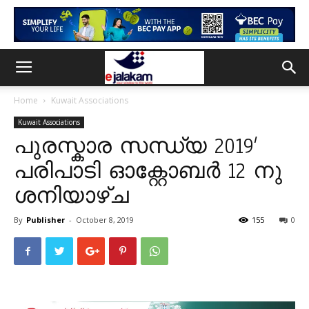
Home
Kuwait Associations
Kuwait Associations
പുരസ്കാര സന്ധ്യ 2019′
പരിപാടി ഓക്റ്റോബർ 12 നു
ശനിയാഴ്ച
By
Publisher
-
October 8, 2019
155
0