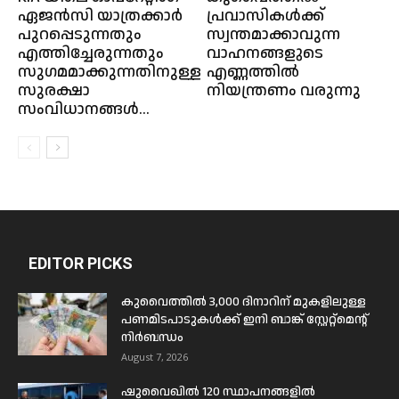
ഏജൻസി യാത്രക്കാർ
പ്രവാസികള്‍ക്ക്
പുറപ്പെടുന്നതും
സ്വന്തമാക്കാവുന്ന
എത്തിച്ചേരുന്നതും
വാഹനങ്ങളുടെ
സുഗമമാക്കുന്നതിനുള്ള
എണ്ണത്തില്‍
സുരക്ഷാ
നിയന്ത്രണം വരുന്നു
സംവിധാനങ്ങൾ...
EDITOR PICKS
കുവൈത്തിൽ 3,000 ദിനാറിന് മുകളിലുള്ള
പണമിടപാടുകൾക്ക് ഇനി ബാങ്ക് സ്റ്റേറ്റ്മെന്റ്
നിർബന്ധം
August 7, 2026
ഷുവൈഖിൽ 120 സ്ഥാപനങ്ങളിൽ