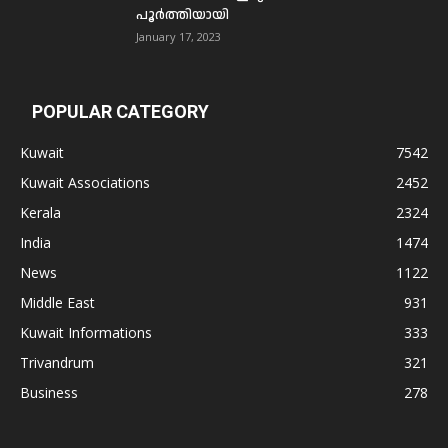
പൂര്‍ത്തിയായി
January 17, 2023
POPULAR CATEGORY
Kuwait
7542
Kuwait Associations
2452
Kerala
2324
India
1474
News
1122
Middle East
931
Kuwait Informations
333
Trivandrum
321
Business
278