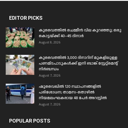
EDITOR PICKS
കുവൈത്തിൽ ചെമ്മീൻ വില കുറഞ്ഞു; ഒരു
കൊട്ടയ്ക്ക് 40–45 ദിനാർ
August 8, 2026
കുവൈത്തിൽ 3,000 ദിനാറിന് മുകളിലുള്ള
പണമിടപാടുകൾക്ക് ഇനി ബാങ്ക് സ്റ്റേറ്റ്മെന്റ്
നിർബന്ധം
August 7, 2026
ഷുവൈഖിൽ 120 സ്ഥാപനങ്ങളിൽ
പരിശോധന; താമസ-തൊഴിൽ
നിയമലംഘകരായ 48 പേർ അറസ്റ്റിൽ
August 7, 2026
POPULAR POSTS