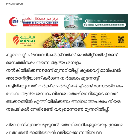
kuwait dinar
കുവൈറ്റ്: പ്രവാസികൾക്ക് വർക്ക് പെർമിറ്റ് ലഭിച്ച് രണ്ട്
മാസത്തിനകം തന്നെ ആദ്യ ശമ്പളം
നൽകിയിരിക്കണമെന്ന് മുന്നറിയിപ്പ്. കുവൈറ്റ് മാന്‍പവർ
അതോറിറ്റിയാണ് കർശന നിർദേശം മുന്നോട്ട്
വച്ചിരിക്കുന്നത്. വർക്ക് പെർമിറ്റ് ലഭിച്ച് രണ്ട് മാസത്തിനകം
തന്നെ ആദ്യ ശമ്പളം വിദേശ തൊഴിലാളിയുടെ ബാങ്ക്
അക്കൗണ്ടിൽ എത്തിയിരിക്കണം അല്ലാത്തപക്ഷം നിയമ
നടപടികൾ നേരിടേണ്ടി വരുമെന്നാണ് മുന്നറിയിപ്പ്.
‌പ്രവാസികളായ മുഴുവൻ തൊഴിലാളികളുടെയും ഇഖാമ
പുതുക്കൽ ഓൺലൈന്‍ വഴിയാക്കുന്നതിനുള്ള