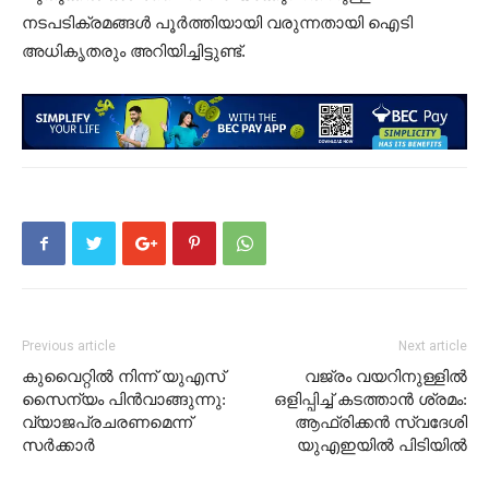
നടപടിക്രമങ്ങൾ പൂർത്തിയായി വരുന്നതായി ഐടി
അധികൃതരും അറിയിച്ചിട്ടുണ്ട്.
Previous article
Next article
കുവൈറ്റില്‍ നിന്ന് യുഎസ്
വജ്രം വയറിനുള്ളിൽ
സൈന്യം പിൻവാങ്ങുന്നു:
ഒളിപ്പിച്ച് കടത്താൻ ശ്രമം:
വ്യാജപ്രചരണമെന്ന്
ആഫ്രിക്കൻ സ്വദേശി
സർക്കാർ
യുഎഇയില്‍ പിടിയിൽ