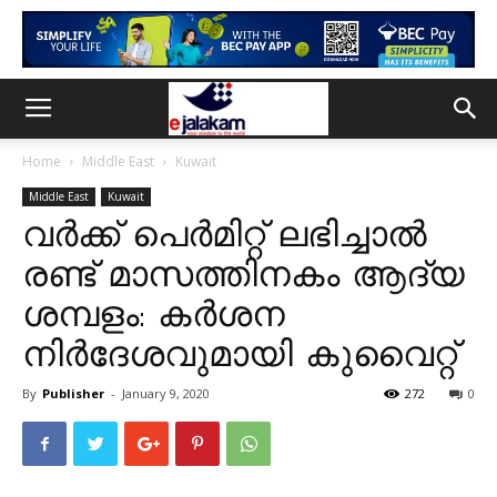
Home
Middle East
Kuwait
Middle East
Kuwait
വര്‍ക്ക് പെര്‍മിറ്റ് ലഭിച്ചാല്‍‌
രണ്ട് മാസത്തിനകം ആദ്യ
ശമ്പളം: കര്‍ശന
നിര്‍ദേശവുമായി കുവൈറ്റ്
By
Publisher
-
January 9, 2020
272
0