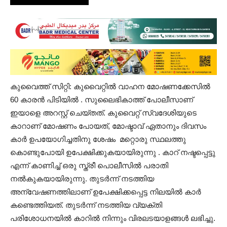
കുവൈത്ത് സിറ്റി: കുവൈറ്റിൽ വാഹന മോഷണക്കേസിൽ
60 കാരൻ പിടിയിൽ . സുലൈഭികാത്ത് പോലീസാണ്
ഇയാളെ അറസ്റ്റ് ചെയ്തത്. കുവൈറ്റ് സ്വദേശിയുടെ
കാറാണ് മോഷണം പോയത്, മോഷ്ടാവ് ഏതാനും ദിവസം
കാർ ഉപയോഗിച്ചതിനു ശേഷം മറ്റൊരു സ്ഥലത്തു
കൊണ്ടുപോയി ഉപേക്ഷിക്കുകയായിരുന്നു . കാറ് നഷ്ടപ്പെട്ടു
എന്ന് കാണിച്ച് ഒരു സ്ത്രീ പൊലീസിൽ പരാതി
നൽകുകയായിരുന്നു. തുടർന്ന് നടത്തിയ
അന്വേഷണത്തിലാണ് ഉപേക്ഷിക്കപ്പെട്ട നിലയിൽ കാർ
കണ്ടെത്തിയത്. തുടർന്ന് നടത്തിയ വ്യക്തി
പരിശോധനയിൽ കാറിൽ നിന്നും വിരലടയാളങ്ങൾ ലഭിച്ചു.