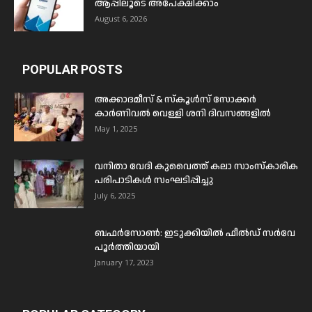
ആപ്പിലൂടെ അപേക്ഷിക്കാം
August 6, 2026
POPULAR POSTS
അക്കാദമീസ് & സ്കൂൾസ് സോക്കർ
കാർണിവൽ വെള്ളി ശനി ദിവസങ്ങളിൽ
May 1, 2025
വനിതാ വേദി കുവൈത്ത് കലാ സാംസ്കാരിക
പരിപാടികൾ സംഘടിപ്പിച്ചു
July 6, 2025
ബഫര്‍സോണ്‍: ഇടുക്കിയില്‍ ഫീല്‍ഡ് സര്‍വേ
പൂര്‍ത്തിയായി
January 17, 2023