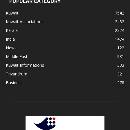
POPULAR CATEGORY
Kuwait
7542
Kuwait Associations
2452
Kerala
2324
India
1474
News
1122
Middle East
931
Kuwait Informations
333
Trivandrum
321
Business
278