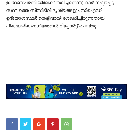
ഇതാണ് പ്രതി യിലേക്ക് നയിച്ചതെന്ന്, കാർ നഷ്ടപ്പെട്ട
സ്ഥലത്തെ സിസിടിവി ദൃശ്യങ്ങളും സിഐഡി
ഉദ്യോഗസ്ഥർ തെളിവായി ശേഖരിച്ചിരുന്നതായി
പ്രാദേശിക മാധ്യമങ്ങൾ റിപ്പോർട്ട് ചെയ്തു.