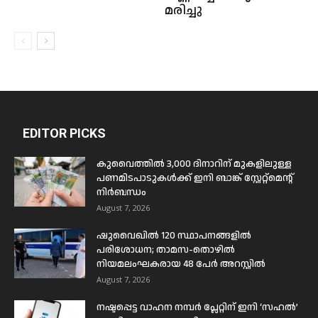
മരിച്ചു
EDITOR PICKS
കുവൈത്തിൽ 3,000 ദിനാറിന് മുകളിലുള്ള
പണമിടപാടുകൾക്ക് ഇനി ബാങ്ക് സ്റ്റേറ്റ്മെന്റ്
നിർബന്ധം
August 7, 2026
ഷുവൈഖിൽ 120 സ്ഥാപനങ്ങളിൽ
പരിശോധന; താമസ-തൊഴിൽ
നിയമലംഘകരായ 48 പേർ അറസ്റ്റിൽ
August 7, 2026
നഷ്ടപ്പെട്ട വാഹന നമ്പർ പ്ലേറ്റിന് ഇനി ‘സഹൽ’