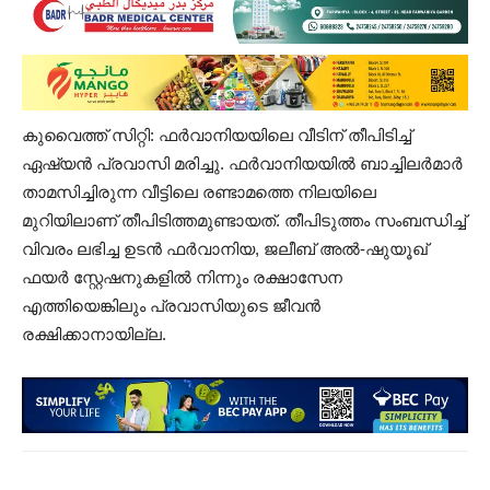
കുവൈത്ത് സിറ്റി: ഫർവാനിയയിലെ വീടിന് തീപിടിച്ച്
ഏഷ്യൻ പ്രവാസി മരിച്ചു. ഫർവാനിയയിൽ ബാച്ചിലർമാർ
താമസിച്ചിരുന്ന വീട്ടിലെ രണ്ടാമത്തെ നിലയിലെ
മുറിയിലാണ് തീപിടിത്തമുണ്ടായത്. തീപിടുത്തം സംബന്ധിച്ച്
വിവരം ലഭിച്ച ഉടൻ ഫർവാനിയ, ജലീബ് അൽ-ഷുയൂഖ്
ഫയർ സ്റ്റേഷനുകളിൽ നിന്നും രക്ഷാസേന
എത്തിയെങ്കിലും പ്രവാസിയുടെ ജീവൻ
രക്ഷിക്കാനായില്ല.