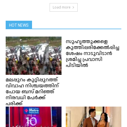
Load more
HOT NEWS
സുഹൃത്തുക്കളെ
കുത്തിപ്പരിക്കേല്‍പ്പിച്ച
ശേഷം നാടുവിടാന്‍
ശ്രമിച്ച പ്രവാസി
പിടിയില്‍
മലപ്പുറം കുറ്റിപ്പുറത്ത്
വിവാഹ നിശ്ചയത്തിന്
പോയ ബസ് മറിഞ്ഞ്
നിരവധി പേർക്ക്
പരിക്ക്