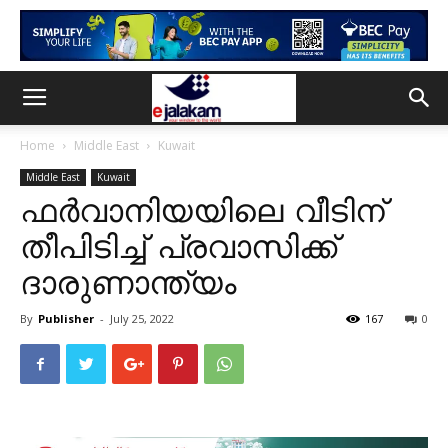
Home
Middle East
Kuwait
Middle East
Kuwait
ഫർവാനിയയിലെ വീടിന്
തീപിടിച്ച് പ്രവാസിക്ക്
ദാരുണാന്ത്യം
By
Publisher
-
July 25, 2022
167
0