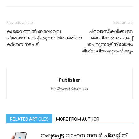
Previous article
Next article
കുവൈത്തിൽ ബാലവേല
പ്രവാസികൾക്കുള്ള
പ്രോത്സാഹിപ്പിക്കുന്നവര്‍ക്കെതിരെ
മെഡിക്കൽ ചെക്കപ്പ്
കര്‍ശന നടപടി
പെരുന്നാളിന് ശേഷം
മിശ്റിഫിൽ ആരംഭിക്കും
Publisher
http://www.ejalakam.com
RELATED ARTICLES
MORE FROM AUTHOR
നഷ്ടപ്പെട്ട വാഹന നമ്പർ പ്ലേറ്റിന്