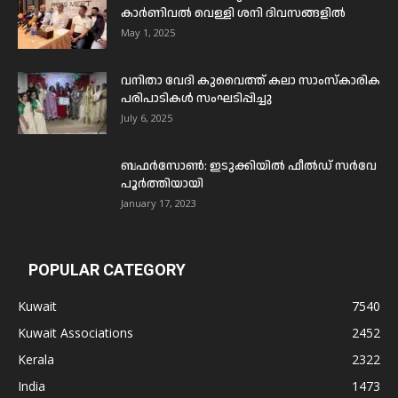
കാർണിവൽ വെള്ളി ശനി ദിവസങ്ങളിൽ
May 1, 2025
വനിതാ വേദി കുവൈത്ത് കലാ സാംസ്കാരിക
പരിപാടികൾ സംഘടിപ്പിച്ചു
July 6, 2025
ബഫര്‍സോണ്‍: ഇടുക്കിയില്‍ ഫീല്‍ഡ് സര്‍വേ
പൂര്‍ത്തിയായി
January 17, 2023
POPULAR CATEGORY
Kuwait
7540
Kuwait Associations
2452
Kerala
2322
India
1473