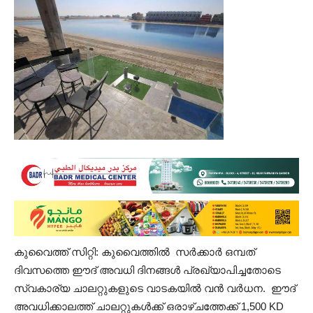
കുവൈത്ത് സിറ്റി: കുവൈത്തിൽ സർക്കാർ ഒമ്പത്
ദിവസത്തെ ഈദ് അവധി ദിനങ്ങൾ പ്രഖ്യാപിച്ചതോടെ
സ്വകാര്യ ചാലറ്റുകളുടെ വാടകയിൽ വൻ വർധന. ഈദ്
അവധിക്കാലത്ത് ചാലറ്റുകൾക്ക് ഒരാഴ്ചത്തേക്ക് 1,500 KD