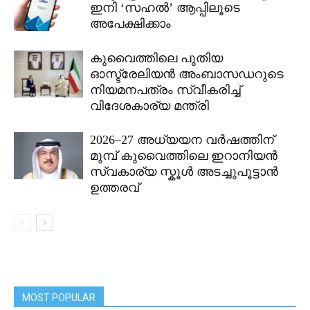
ഇനി ‘സഹൽ’ ആപ്പിലൂടെ
അപേക്ഷിക്കാം
കുവൈത്തിലെ പുതിയ
ഓസ്ട്രേലിയൻ അംബാസഡറുടെ
നിയമനപത്രം സ്വീകരിച്ച്
വിദേശകാര്യ മന്ത്രി
2026–27 അധ്യയന വർഷത്തിന്
മുമ്പ് കുവൈത്തിലെ ഇറാനിയൻ
സ്വകാര്യ സ്കൂൾ അടച്ചുപൂട്ടാൻ
ഉത്തരവ്
MOST POPULAR