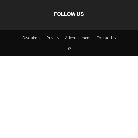
FOLLOW US
Disclaimer
Privacy
Advertisement
Contact Us
©