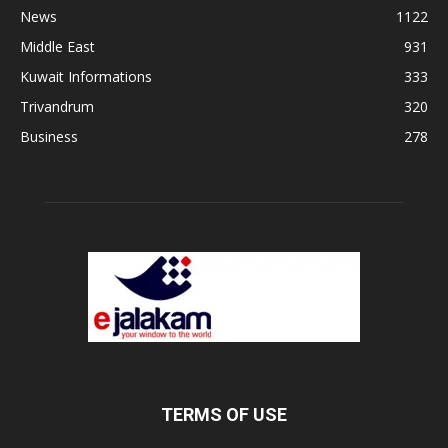
News
1122
Middle East
931
Kuwait Informations
333
Trivandrum
320
Business
278
TERMS OF USE