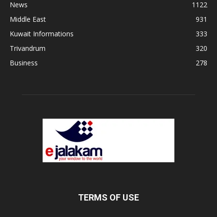
News
1122
Middle East
931
Kuwait Informations
333
Trivandrum
320
Business
278
TERMS OF USE