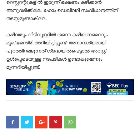
റെസ്റ്ററന്റുകളിൽ ഇരുന്ന് ഭക്ഷണം കഴിക്കാന്‍
അനുവദിക്കില്ല. ഹോം ഡെലിവറി സംവിധാനത്തിന്
തടസ്സമുണ്ടാകില്ല.
കഴിവതും വീടിനുള്ളിൽ തന്നെ കഴിയണമെന്നും
മുഖ്യമന്ത്രി അറിയിച്ചിട്ടുണ്ട്. അനാവശ്യമായി
പുറത്തിറങ്ങുന്നത് ശ്രദ്ധയിൽപെട്ടാൽ അറസ്റ്റ്
ഉൾപ്പെടെയുള്ള നടപടികൾ ഉണ്ടാകുമെന്നും
മുന്നറിയിപ്പുണ്ട്.