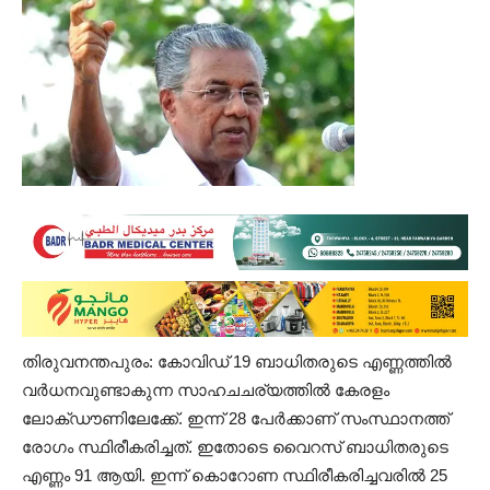
തിരുവനന്തപുരം: കോവിഡ് 19 ബാധിതരുടെ എണ്ണത്തിൽ
വർധനവുണ്ടാകുന്ന സാഹചചര്യത്തിൽ കേരളം
ലോക്ഡൗണിലേക്കേ്. ഇന്ന് 28 പേർക്കാണ് സംസ്ഥാനത്ത്
രോഗം സ്ഥിരീകരിച്ചത്. ഇതോടെ വൈറസ് ബാധിതരുടെ
എണ്ണം 91 ആയി. ഇന്ന് കൊറോണ സ്ഥിരീകരിച്ചവരില്‍ 25