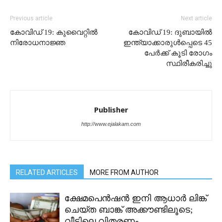
Previous article
Next article
കോവിഡ് 19: കുവൈറ്റിൽ
കോവിഡ് 19: ദുബായിൽ
നിരോധനാജ്ഞ
ഇന്ത്യാക്കാരുള്‍പ്പെടെ 45
പേർക്ക് കൂടി രോഗം
സ്ഥിരീകരിച്ചു
Publisher
http://www.ejalakam.com
RELATED ARTICLES
MORE FROM AUTHOR
ക്ഷേമപെൻഷൻ ഇനി ആധാർ ലിങ്ക്
ചെയ്ത ബാങ്ക് അക്കൗണ്ടിലൂടെ;
വീട്ടിലെ വിതരണം