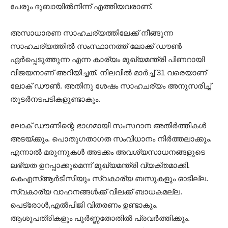
പേരും ദുബായില്‍നിന്ന് എത്തിയവരാണ്.
അസാധാരണ സാഹചര്യത്തിലേക്ക് നീങ്ങുന്ന
സാഹചര്യത്തിൽ സംസ്ഥാനത്ത് ലോക്ക് ഡൗൺ
ഏർപ്പെടുത്തുന്ന എന്ന കാര്യം മുഖ്യമന്ത്രി പിണറായി
വിജയനാണ് അറിയിച്ചത്. നിലവിൽ മാർച്ച് 31 വരെയാണ്
ലോക് ഡൗൺ. അതിനു ശേഷം സാഹചര്യം അനുസരിച്ച്
തുടർനടപടികളുണ്ടാകും.
ലോക് ഡൗണിന്റെ ഭാഗമായി സംസ്ഥാന അതിർത്തികള്‍
അടയ്ക്കും. പൊതുഗതാഗത സംവിധാനം നിര്‍ത്തലാക്കും.
എന്നാൽ മരുന്നുകൾ അടക്കം അവശ്യസാധനങ്ങളുടെ
ലഭ്യത ഉറപ്പാക്കുമെന്ന് മുഖ്യമന്ത്രി വ്യക്തമാക്കി.
കെഎസ്ആർടിസിയും സ്വകാര്യ ബസുകളും ഓടില്ല.
സ്വകാര്യ വാഹനങ്ങൾക്ക് വിലക്ക് ബാധകമല്ല.
പെട്രോൾ,എല്‍പിജി വിതരണം ഉണ്ടാകും.
ആശുപത്രികളും പൂർണ്ണതോതിൽ പ്രവർത്തിക്കും.