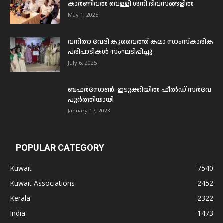
കാർണിവൽ വെള്ളി ശനി ദിവസങ്ങളിൽ
May 1, 2025
വനിതാ വേദി കുവൈത്ത് കലാ സാംസ്കാരിക
പരിപാടികൾ സംഘടിപ്പിച്ചു
July 6, 2025
ബഫര്‍സോണ്‍: ഇടുക്കിയില്‍ ഫീല്‍ഡ് സര്‍വേ
പൂര്‍ത്തിയായി
January 17, 2023
POPULAR CATEGORY
Kuwait
7540
Kuwait Associations
2452
Kerala
2322
India
1473