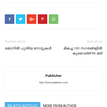
Previous article
Next article
ഒമാനിൽ പുതിയ നോട്ടുകൾ
മികച്ച 100 നഗരങ്ങളിൽ
കുവൈത്ത് 86 മത്
Publisher
http://www.ejalakam.com
RELATED ARTICLES
MORE FROM AUTHOR