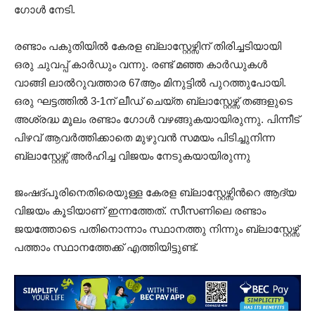
ഗോൾ നേടി.
രണ്ടാം പകുതിയിൽ കേരള ബ്ലാസ്റ്റേഴ്സിന് തിരിച്ചടിയായി
ഒരു ചുവപ്പ് കാർഡും വന്നു. രണ്ട് മഞ്ഞ കാർഡുകൾ
വാങ്ങി ലാൽറുവത്താര 67ആം മിനുട്ടിൽ പുറത്തുപോയി.
ഒരു ഘട്ടത്തില്‍ 3-1ന് ലീഡ് ചെയ്ത ബ്ലാസ്റ്റേഴ്സ് തങ്ങളുടെ
അശ്രദ്ധ മൂലം രണ്ടാം ഗോള്‍ വഴങ്ങുകയായിരുന്നു. പിന്നീട്
പിഴവ് ആവര്‍ത്തിക്കാതെ മുഴുവന്‍ സമയം പിടിച്ചുനിന്ന
ബ്ലാസ്റ്റേഴ്സ് അര്‍ഹിച്ച വിജയം നേടുകയായിരുന്നു
ജംഷദ്പൂരിനെതിരെയുള്ള കേരള ബ്ലാസ്റ്റേഴ്സിന്‍റെ ആദ്യ
വിജയം കൂടിയാണ് ഇന്നത്തേത്. സീസണിലെ രണ്ടാം
ജയത്തോടെ പതിനൊന്നാം സ്ഥാനത്തു നിന്നും ബ്ലാസ്റ്റേഴ്സ്
പത്താം സ്ഥാനത്തേക്ക് എത്തിയിട്ടുണ്ട്.