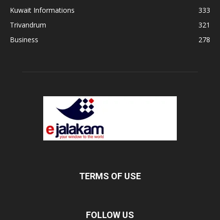
Kuwait Informations
333
Trivandrum
321
Business
278
TERMS OF USE
FOLLOW US