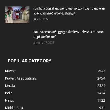
വനിതാ വേദി കുവൈത്ത് കലാ സാംസ്കാരിക
പരിപാടികൾ സംഘടിപ്പിച്ചു
July 6, 2025
ബഫര്‍സോണ്‍: ഇടുക്കിയില്‍ ഫീല്‍ഡ് സര്‍വേ
പൂര്‍ത്തിയായി
January 17, 2023
POPULAR CATEGORY
Kuwait
7547
Kuwait Associations
2454
Kerala
2324
India
1474
News
1122
Middle East
931