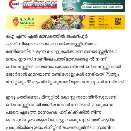
ഐ.എസ്.എല്‍ മത്സരത്തില്‍ ജംഷദ്പൂര്‍
എഫ്.സിക്കെതിരെ കേരള ബ്ലാസ്റ്റേഴ്സിന് ജയം.
രണ്ടിനെതിരെ മൂന്ന് ഗോളുകള്‍ക്കാണ് ബ്ലാസ്റ്റേഴ്സിന്‍റെ
ജയം. ഈ സീസണിലെ പത്ത് മത്സരങ്ങളില്‍ നിന്ന്
ബ്ലാസ്റ്റേഴ്സിന്‍റെ രണ്ടാം ജയമാണ് ഇത്. ബ്ലാസ്റ്റേഴ്സിനായി
ജോര്‍ദാന്‍ മുറേയാണ് രണ്ട് ഗോളുകള്‍ നേടിയത്. 79ആം
മിനിറ്റിലും 82ആം മിനിറ്റിലുമാണ് മുറേ ഗോളുകള്‍ നേടിയത്.
ഇരുപത്തിരണ്ടാം മിനുറ്റില്‍ കോസ്റ്റ നമോയിൻസുവാണ്
ബ്ലാസ്റ്റേഴ്സിനായി ആദ്യ ഗോള്‍ നേടിയത്. ഫകുണ്ടോ
പരേര എടുത്ത മനോഹര ഫ്രീകിക്കിക്കില്‍ നിന്ന്
ഹെഡറിലൂടെ ആണ് കോസ്റ്റ വലകുലുക്കിയത്. ആദ്യ
പകുതിയിലെ 36ാം മിനിറ്റിൽ ജംഷദ്പൂരിന്‍റെ സമനില