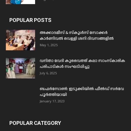
POPULAR POSTS
അക്കാദമീസ് & സ്കൂൾസ് സോക്കർ
കാർണിവൽ വെള്ളി ശനി ദിവസങ്ങളിൽ
May 1, 2025
വനിതാ വേദി കുവൈത്ത് കലാ സാംസ്കാരിക
പരിപാടികൾ സംഘടിപ്പിച്ചു
July 6, 2025
ബഫര്‍സോണ്‍: ഇടുക്കിയില്‍ ഫീല്‍ഡ് സര്‍വേ
പൂര്‍ത്തിയായി
January 17, 2023
POPULAR CATEGORY