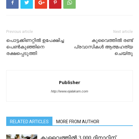
Previous article
Next article
പൊട്ടക്കിണറ്റിൽ ഉപേക്ഷിച്ച
കുവൈത്തിൽ രണ്ട്
പെൺകുഞ്ഞിനെ
പ്രവാസികൾ ആത്മഹത്യ
രക്ഷപ്പെടുത്തി
ചെയ്തു
Publisher
http://www.ejalakam.com
RELATED ARTICLES
MORE FROM AUTHOR
കുവൈത്തിൽ 3,000 ദിനാറിന്