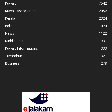
Kuwait
7542
Kuwait Associations
2452
Kerala
2324
India
1474
News
1122
Middle East
931
Kuwait Informations
333
Trivandrum
321
Business
278