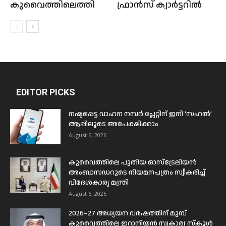
കുവൈത്തിലെത്തി
ഫ്രാന്‍സ് ക്വാര്‍ട്ടറില്‍
EDITOR PICKS
നഷ്ടപ്പെട്ട വാഹന നമ്പർ പ്ലേറ്റിന് ഇനി ‘സഹൽ’
ആപ്പിലൂടെ അപേക്ഷിക്കാം
August 6, 2026
കുവൈത്തിലെ പുതിയ ഓസ്ട്രേലിയൻ
അംബാസഡറുടെ നിയമനപത്രം സ്വീകരിച്ച്
വിദേശകാര്യ മന്ത്രി
August 6, 2026
2026–27 അധ്യയന വർഷത്തിന് മുമ്പ്
കുവൈത്തിലെ ഇറാനിയൻ സ്വകാര്യ സ്കൂൾ