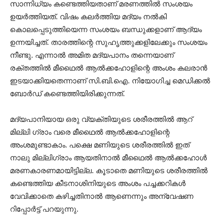
സാന്നിധ്യം കണ്ടെത്തിയതാണ് മരണത്തിൽ സംശയം
ഉയർത്തിയത്. വിഷം കലർത്തിയ മദ്യം നൽകി
കൊലപ്പെടുത്തിയെന്ന സംശയം ബന്ധുക്കളാണ് ആദ്യം
ഉന്നയിച്ചത്. താരത്തിന്റെ സുഹൃത്തുക്കളിലേക്കും സംശയം
നീണ്ടു. എന്നാൽ അമിത മദ്യപാനം തന്നെയാണ്
രക്തത്തിൽ മീഥൈല്‍ ആല്‍ക്കഹോളിന്റെ അംശം കലരാന്‍
ഇടയാക്കിയതെന്നാണ് സി.ബി.ഐ. നിയോഗിച്ച മെഡിക്കല്‍
ബോര്‍ഡ് കണ്ടെത്തിയിരിക്കുന്നത്.
മദ്യപാനിയായ ഒരു വ്യക്തിയുടെ ശരീരത്തില്‍ ആറ്
മില്ലി ഗ്രാം വരെ മീഥൈല്‍ ആല്‍ക്കഹോളിന്റെ
അംശമുണ്ടാകാം. പക്ഷെ മണിയുടെ ശരീരത്തില്‍ ഇത്
നാലു മില്ലിഗ്രാം ആയതിനാല്‍ മീഥൈല്‍ ആല്‍ക്കഹോള്‍
മരണകാരണമായിട്ടില്ല. കൂടാതെ മണിയുടെ ശരീരത്തില്‍
കണ്ടെത്തിയ കീടനാശിനിയുടെ അംശം പച്ചക്കറികള്‍
വേവിക്കാതെ കഴിച്ചതിനാല്‍ ആണെന്നും അന്വേഷണ
റിപ്പോര്‍ട്ട് പറയുന്നു.