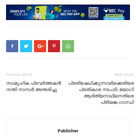
Previous article
Next article
സാമൂഹിക പ്രവർത്തകൻ
പ്രതിഷേധിക്കുന്നവർക്കെതിരെ
നന്തി നാസർ അന്തരിച്ചു
പ്രതികാര നടപടി; യോഗി
ആദിത്യനാഥിനെതിരെ
പ്രിയങ്ക ഗാന്ധി
Publisher