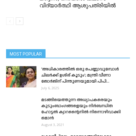
വിദ്യാർത്ഥി ആശുപത്രിയിൽ
MOST POPULAR
‘അധികാരത്തിൽ ഒരു പെണ്ണാവുമ്പോൾ
ചിലർക്ക് ഉശിര് കൂടും’; മന്ത്രി വീണാ
ജോർജിന് പിന്തുണയുമായി പിപി...
July 6, 2025
മടങ്ങിയെത്തുന്ന അധ്യാപകരെയും
കുടുംബാംഗങ്ങളെയും നിര്‍ബന്ധിത
ഹോട്ടല്‍ ക്വാറന്റൈനിൽ നിന്നൊഴിവാക്കി
ഒമാൻ
August 3, 2021