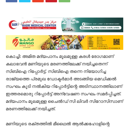
കൊച്ചി: അമിത മദ്യപാനം മൂലമുള്ള കരൾ രോഗമാണ്
കലാഭവൻ മണിയുടെ മരണത്തിലേക്ക് നയിച്ചതെന്ന്
സിബിഐ റിപ്പോര്‍ട്ട്. സിബിഐ തന്നെ നിയോഗിച്ച
രാജ്യത്തെ പ്രമുഖ ഡോക്ടർമാർ അടങ്ങിയ മെഡിക്കൽ
സംഘം കൂടി നൽകിയ റിപ്പോർട്ടിന്റെ അടിസ്ഥാനത്തിലാണ്
ഇത്തരമൊരു റിപ്പോർട്ട് അന്വേഷണ സംഘം സമർപ്പിച്ചത്.
മദ്യപാനം മൂലമുള്ള ചൈൽഡ് സി ലിവർ സിറോസിസാണ്
മരണത്തിലേക്ക് നയിച്ചത്.
മണിയുടെ രക്തത്തിൽ മീഥൈൽ ആൽക്കഹോളിന്റെ