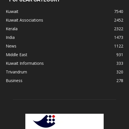
Kuwait
7540
Kuwait Associations
2452
Kerala
2322
India
1473
News
1122
Middle East
931
Kuwait Informations
333
Trivandrum
320
Business
278