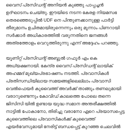
വൈസ് പ്രസിഡന്റ് അനിയൻ കുഞ്ഞു പാപ്പച്ചൻ
ഉദ്ഘാടനം ചെയ്തു. ഈയിടെ നടന്ന കേരള നിയമസഭ
തെരഞ്ഞെടുപ്പിൽ UDF നെ പിന്തുണക്കാനുള്ള പാർട്ടി
തീരുമാനം ഉചിതമായിരുന്നെന്നും ഒരു മൂന്നാം പിണറായി
സർക്കാർ അധികാരത്തിൽ വരുന്നതിനെ ജനങ്ങൾ
അത്രത്തോളം വെറുത്തിരുന്നു എന്ന് അദ്ദേഹം പറഞ്ഞു.
യൂണിറ്റ് പ്രസിഡന്റ് അബ്ദുൽ ഗഫൂർ എം കെ
അധ്യക്ഷനായി. കേന്ദ്ര വൈസ് പ്രസിഡന്റ് ലായിക്
അഹമ്മദ് മുഖ്യപ്രഭാഷണം നടത്തി. പ്രവാസികൾ
പ്രതിസന്ധിയിലായ സമയങ്ങളിലെല്ലാം പ്രവാസി
വെൽഫെയർ കുവൈത്ത് അവർക്ക് താങ്ങും തണലുമായി
വരാറുണ്ടെന്നും കോവിഡ് കാലത്തെ പോലെ തന്നെ
ജിസിസി യിൽ ഉണ്ടായ യുദ്ധ സമാന അന്തരീക്ഷത്തിൽ
നാട്ടിൽ പോകാനോ, തിരിച്ചു വരാനോ ഏറെ പ്രയാസപ്പെട്ട
കുവൈത്തിലെ പ്രവാസികൾക്ക് കുവൈത്ത്
എയർവേസുമായി നേരിട്ട് ബന്ധപ്പെട്ട് കുറഞ്ഞ ചെലവിൽ