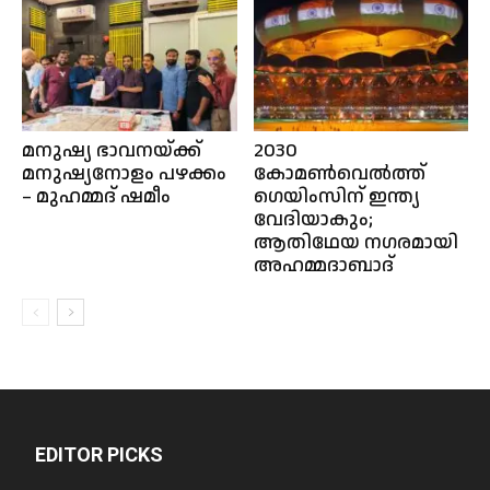
മനുഷ്യ ഭാവനയ്ക്ക്
2030
മനുഷ്യനോളം പഴക്കം
കോമണ്‍വെല്‍ത്ത്
– മുഹമ്മദ് ഷമീം
ഗെയിംസിന് ഇന്ത്യ
വേദിയാകും;
ആതിഥേയ നഗരമായി
അഹമ്മദാബാദ്
EDITOR PICKS