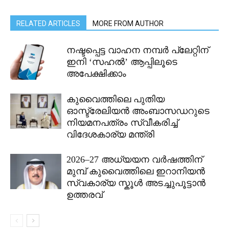
RELATED ARTICLES
MORE FROM AUTHOR
നഷ്ടപ്പെട്ട വാഹന നമ്പർ പ്ലേറ്റിന്
ഇനി ‘സഹൽ’ ആപ്പിലൂടെ
അപേക്ഷിക്കാം
കുവൈത്തിലെ പുതിയ
ഓസ്ട്രേലിയൻ അംബാസഡറുടെ
നിയമനപത്രം സ്വീകരിച്ച്
വിദേശകാര്യ മന്ത്രി
2026–27 അധ്യയന വർഷത്തിന്
മുമ്പ് കുവൈത്തിലെ ഇറാനിയൻ
സ്വകാര്യ സ്കൂൾ അടച്ചുപൂട്ടാൻ
ഉത്തരവ്