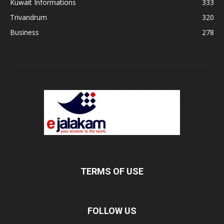
Kuwait Informations
333
Trivandrum
320
Business
278
TERMS OF USE
FOLLOW US