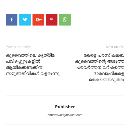
Previous article
Next article
കുവൈത്തിലെ കൃത്രിമ
കേരള പ്രസ് ക്ലബ്
പവിഴപ്പുറ്റുകളിൽ
കുവൈത്തിന്റെ അടുത്ത
ആയിരക്കണക്കിന്
പ്രവര്‍ത്തന വര്‍ഷത്തെ
സമുദ്രജീവികൾ വളരുന്നു
ഭാരവാഹികളെ
തെരഞ്ഞെടുത്തു
Publisher
http://www.ejalakam.com