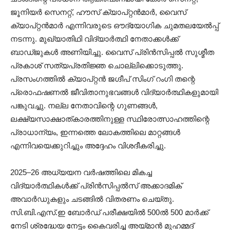
ജൂനിയർ സെനറ്റ്, ഹൗസ് ക്യാപ്റ്റൻമാർ, വൈസ്
ക്യാപ്റ്റൻമാർ എന്നിവരുടെ ഔദ്യോഗിക ചുമതലയേൽപ്പ്
നടന്നു. മുഖ്യാതിഥി വിദ്യാർത്ഥി നേതാക്കൾക്ക്
ബാഡ്ജുകൾ അണിയിച്ചു. വൈസ് പ്രിൻസിപ്പൽ സുശ്മീത
പ്രകാശ് സത്യപ്രതിജ്ഞ ചൊല്ലിക്കൊടുത്തു.
പ്രസംഗത്തിൽ ക്യാപ്റ്റൻ ജഗ്ദീപ് സിംഗ് റംഗി തന്റെ
പ്രൊഫഷണൽ ജീവിതാനുഭവങ്ങൾ വിദ്യാർത്ഥികളുമായി
പങ്കുവച്ചു. നല്ല നേതാവിന്റെ ഗുണങ്ങൾ,
ലക്ഷ്യസാക്ഷാത്കാരത്തിനുള്ള സ്ഥിരോത്സാഹത്തിന്റെ
പ്രാധാന്യം, ഇന്നത്തെ ലോകത്തിലെ മാറ്റങ്ങൾ
എന്നിവയെക്കുറിച്ചും അദ്ദേഹം വിശദീകരിച്ചു.
2025–26 അധ്യയന വർഷത്തിലെ മികച്ച
വിദ്യാർത്ഥികൾക്ക് പ്രിൻസിപ്പൽസ് അക്കാദമിക്
അവാർഡുകളും ചടങ്ങിൽ വിതരണം ചെയ്തു.
സി.ബി.എസ്.ഇ ബോർഡ് പരീക്ഷയിൽ 500ൽ 500 മാർക്ക്
നേടി ശ്രദ്ധേയ നേട്ടം കൈവരിച്ച അയ്മാൻ മുഹമ്മദ്