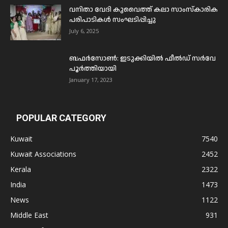
വനിതാ വേദി കുവൈത്ത് കലാ സാംസ്കാരിക
പരിപാടികൾ സംഘടിപ്പിച്ചു
July 6, 2025
ബഫര്‍സോണ്‍: ഇടുക്കിയില്‍ ഫീല്‍ഡ് സര്‍വേ
പൂര്‍ത്തിയായി
January 17, 2023
POPULAR CATEGORY
Kuwait
7540
Kuwait Associations
2452
Kerala
2322
India
1473
News
1122
Middle East
931