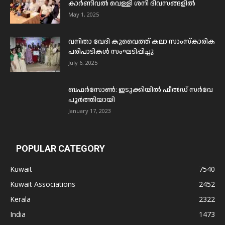
കാർണിവൽ വെള്ളി ശനി ദിവസങ്ങളിൽ
May 1, 2025
വനിതാ വേദി കുവൈത്ത് കലാ സാംസ്കാരിക
പരിപാടികൾ സംഘടിപ്പിച്ചു
July 6, 2025
ബഫര്‍സോണ്‍: ഇടുക്കിയില്‍ ഫീല്‍ഡ് സര്‍വേ
പൂര്‍ത്തിയായി
January 17, 2023
POPULAR CATEGORY
Kuwait
7540
Kuwait Associations
2452
Kerala
2322
India
1473