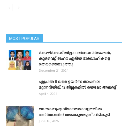
MOST POPULAR
കോഴിക്കോട് ജില്ലാ അസോസിയേഷന്‍,
കുവൈറ്റ്‌‌ ജഹറ ഏരിയ ഭാരവാഹികളെ
തെരഞ്ഞെടുത്തു
December 21, 2024
ഏപ്രിൽ 8 വരെ ഉയര്‍ന്ന താപനില
മുന്നറിയിപ്പ്; 12 ജില്ലകളില്‍ യെലോ അലര്‍ട്ട്
April 4, 2024
അന്താരാഷ്ട്ര വിമാനത്താവളത്തിൽ
വൻതോതിൽ മയക്കുമരുന്ന് പിടികൂടി
June 16, 2026