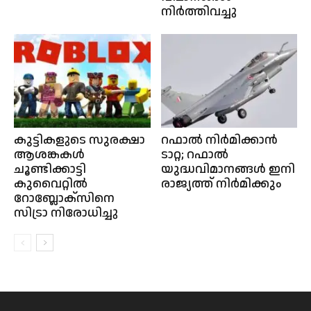
നിർത്തിവച്ചു
കുട്ടികളുടെ സുരക്ഷാ
റഫാല്‍ നിര്‍മിക്കാന്‍
ആശങ്കകൾ
ടാറ്റ; റഫാല്‍
ചൂണ്ടിക്കാട്ടി
യുദ്ധവിമാനങ്ങള്‍ ഇനി
കുവൈറ്റിൽ
രാജ്യത്ത് നിര്‍മിക്കും
റോബ്ലോക്സിനെ
സിട്രാ നിരോധിച്ചു