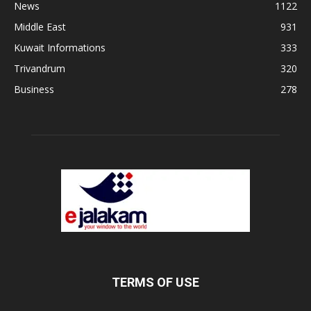
News
1122
Middle East
931
Kuwait Informations
333
Trivandrum
320
Business
278
TERMS OF USE