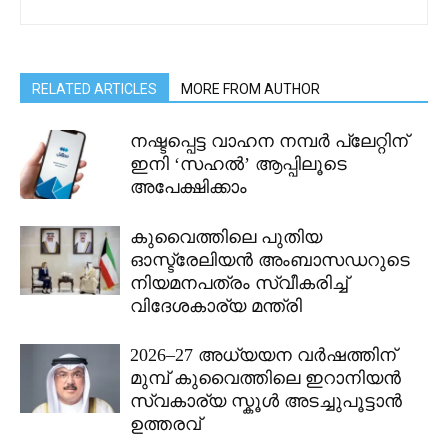
RELATED ARTICLES
MORE FROM AUTHOR
നഷ്ടപ്പെട്ട വാഹന നമ്പർ പ്ലേറ്റിന്
ഇനി ‘സഹൽ’ ആപ്പിലൂടെ
അപേക്ഷിക്കാം
കുവൈത്തിലെ പുതിയ
ഓസ്ട്രേലിയൻ അംബാസഡറുടെ
നിയമനപത്രം സ്വീകരിച്ച്
വിദേശകാര്യ മന്ത്രി
2026–27 അധ്യയന വർഷത്തിന്
മുമ്പ് കുവൈത്തിലെ ഇറാനിയൻ
സ്വകാര്യ സ്കൂൾ അടച്ചുപൂട്ടാൻ
ഉത്തരവ്