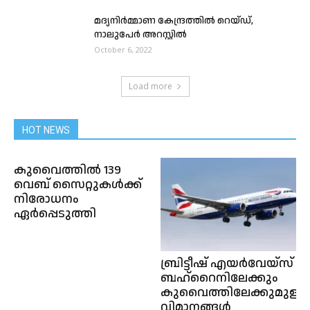
മദ്യനിർമ്മാണ കേന്ദ്രത്തിൽ റെയ്ഡ്,
നാലുപേർ അറസ്റ്റിൽ
October 6, 2022
Load more
HOT NEWS
കുവൈത്തിൽ 139
വെബ്‌ സൈറ്റുകൾക്ക്‌
നിരോധനം
ഏർപ്പെടുത്തി
ബ്രിട്ടീഷ് എയർവേയ്‌സ്
ബഹ്‌റൈനിലേക്കും
കുവൈത്തിലേക്കുമുള്ള
വിമാനങ്ങൾ