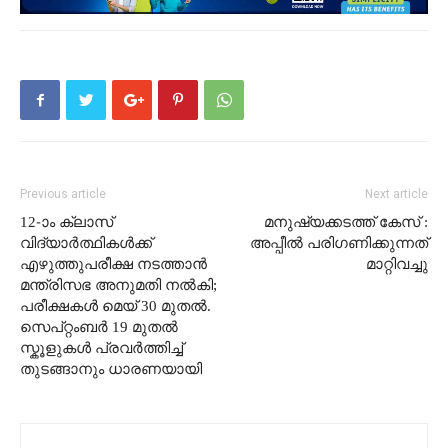
Previous article
Next article
12-ാം ക്ലാസ്
മനുഷ്യക്കടത്ത് കേസ് :
വിദ്യാർത്ഥികൾക്ക്
അപ്പീൽ പരിഗണിക്കുന്നത്
എഴുത്തുപരീക്ഷ നടത്താൻ
മാറ്റിവച്ചു
മന്ത്രിസഭ അനുമതി നൽകി;
പരീക്ഷകൾ മെയ് 30 മുതൽ.
സെപ്റ്റംബർ 19 മുതൽ
സ്കൂളുകൾ പ്രവർത്തിച്ച്
തുടങ്ങാനും ധാരണയായി