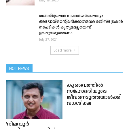
May 18, 2025
രജിസ്‌ട്രേഷന്‍ നടത്തിയശേഷവും
അപ്പോയ്‌മെന്റ്‌ ലഭിക്കാത്തവര്‍ രജിസ്‌ട്രേഷന്‍
നടപടികള്‍ കൃത്യമല്ലേയെന്ന്‌
ഉറപ്പുവരുത്തണം
July 27, 2021
Load more
HOT NEWS
കുവൈത്തിൽ
സഹോദരിയുടെ
ജീവനെടുത്തയാൾക്ക്
വധശിക്ഷ
‘നിലമ്പൂർ