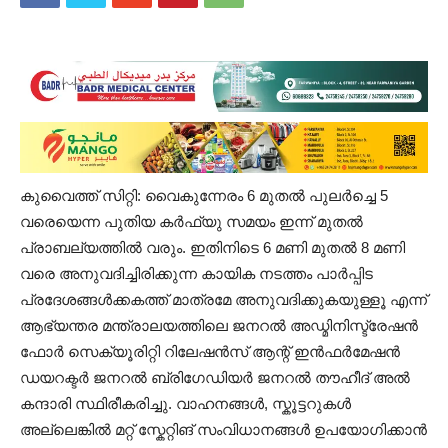
കുവൈത്ത് സിറ്റി: വൈകുന്നേരം 6 മുതൽ പുലർച്ചെ 5
വരെയെന്ന പുതിയ കർഫ്യു സമയം ഇന്ന് മുതൽ
പ്രാബല്യത്തിൽ വരും. ഇതിനിടെ 6 മണി മുതൽ 8 മണി
വരെ അനുവദിച്ചിരിക്കുന്ന കായിക നടത്തം പാർപ്പിട
പ്രദേശങ്ങൾക്കകത്ത് മാത്രമേ അനുവദിക്കുകയുള്ളൂ എന്ന്
ആഭ്യന്തര മന്ത്രാലയത്തിലെ ജനറൽ അഡ്മിനിസ്ട്രേഷൻ
ഫോർ സെക്യൂരിറ്റി റിലേഷൻസ് ആന്റ് ഇൻഫർമേഷൻ
ഡയറക്ടർ ജനറൽ ബ്രിഗേഡിയർ ജനറൽ തൗഹീദ് അൽ
കന്ദാരി സ്ഥിരീകരിച്ചു. വാഹനങ്ങൾ, സ്കൂട്ടറുകൾ
അല്ലെങ്കിൽ മറ്റ് സ്കേറ്റിങ് സംവിധാനങ്ങൾ ഉപയോഗിക്കാൻ