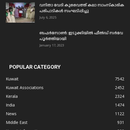
വനിതാ വേദി കുവൈത്ത് കലാ സാംസ്കാരിക
പരിപാടികൾ സംഘടിപ്പിച്ചു
July 6, 2025
ബഫര്‍സോണ്‍: ഇടുക്കിയില്‍ ഫീല്‍ഡ് സര്‍വേ
പൂര്‍ത്തിയായി
January 17, 2023
POPULAR CATEGORY
Kuwait
7542
Kuwait Associations
2452
Kerala
2324
India
1474
News
1122
Middle East
931