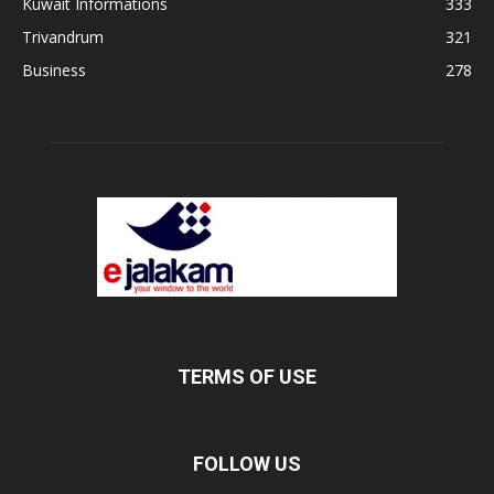
Kuwait Informations
333
Trivandrum
321
Business
278
TERMS OF USE
FOLLOW US