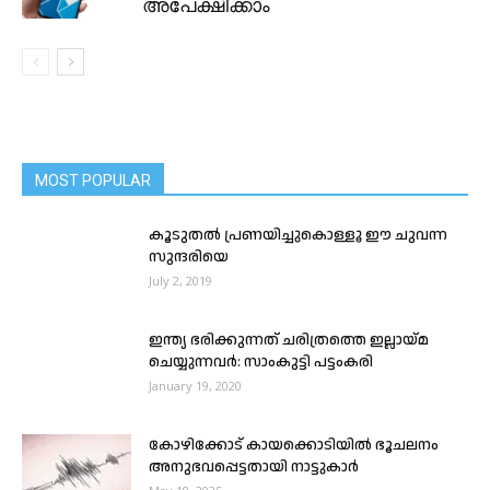
അപേക്ഷിക്കാം
MOST POPULAR
കൂടുതൽ പ്രണയിച്ചുകൊള്ളൂ ഈ ചുവന്ന
സുന്ദരിയെ
July 2, 2019
ഇന്ത്യ ഭരിക്കുന്നത് ചരിത്രത്തെ ഇല്ലായ്മ
ചെയ്യുന്നവർ: സാംകുട്ടി പട്ടം‌കരി
January 19, 2020
കോഴിക്കോട് കായക്കൊടിയിൽ ഭൂചലനം
അനുഭവപ്പെട്ടതായി നാട്ടുകാര്‍