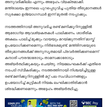
അനുവദിക്കില്ല എന്നും അദ്ദേഹം വ്യക്തമാക്കി.
മന്ത്രാലയം ഇന്നലെ പുറപ്പെടുവിച്ച പുതിയ തീരുമാനങ്ങൾ
സുരക്ഷാ ഉദ്യോഗസ്ഥർ ഇന്ന് മുതൽ നടപ്പാക്കും.
നടത്തത്തിനായി അനുവദിച്ച രണ്ട് മണിക്കൂറിനുള്ളിൽ
ആരോഗ്യ ആവശ്യകതകൾ പാലിക്കണം. ശാരീരിക
അകലം പാലിച്ച് മൂക്കും വായയും മറയ്ക്കുന്നതിന് മാസ്ക്
ഉപയോഗിക്കണമെന്നും നിർദേശമുണ്ട്. മന്ത്രിസഭയുടെ
തീരുമാനങ്ങൾക്ക് അനുസൃതമായി പ്രവർത്തിക്കണമെന്ന്
കന്ദാരി പൗരന്മാരോടും താമസക്കാരോടും
അഭ്യർത്ഥിക്കുകയും ചെയ്തു. നിയമലംഘകർക്ക് എതിരെ
നടപടി സ്വീകരിക്കും. നടത്തത്തിനായി നിശ്ചയിച്ചിട്ടുള്ള
രണ്ട് മണിക്കൂറിനുള്ളിൽ മറ്റ് പല സംവിധാനങ്ങളും
ഉപയോഗിച്ച് കുട്ടികൾ നിയമം ലംഘിക്കാതിരിക്കാൻ
ശ്രദ്ധിക്കണമെന്നും അദ്ദേഹം അഭ്യർത്ഥിച്ചു.