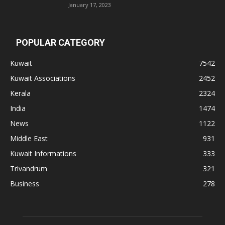
January 17, 2023
POPULAR CATEGORY
Kuwait
7542
Kuwait Associations
2452
Kerala
2324
India
1474
News
1122
Middle East
931
Kuwait Informations
333
Trivandrum
321
Business
278