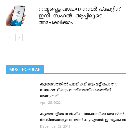
നഷ്ടപ്പെട്ട വാഹന നമ്പർ പ്ലേറ്റിന്
ഇനി ‘സഹൽ’ ആപ്പിലൂടെ
അപേക്ഷിക്കാം
MOST POPULAR
കുവൈത്തിൽ പള്ളികളിലും മറ്റ് പൊതു
സ്ഥലങ്ങളിലും ഈദ് നമസ്‌കാരത്തിന്
അനുമതി
April 25, 2022
കുവൈറ്റില്‍ ഗാര്‍ഹിക മേഖലയിൽ തൊഴില്‍
തേടിയെത്തുന്നവരില്‍ കൂടുതൽ ഇന്ത്യക്കാർ
December 28, 2019