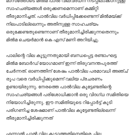
മാസത്തോടെ മില്‍മ പാല്‍ വിലവര്‍ധന നടപ്പിലാക്കാനുള്ള
സാഹചര്യങ്ങള്‍ ഒരുക്കണമെന്നാണ് കമ്മിറ്റി
തീരുമാനിച്ചത്. പാല്‍വില വര്‍ധിപ്പിക്കേണ്ടെന്ന് മില്‍മയ്ക്ക്
നിലപാടില്ലെന്നും അതിനുള്ള സാഹചര്യം
ഒരുക്കേണ്ടതുണ്ടെന്നാണ് തീരുമാനിച്ചിരിക്കുന്നതെന്നും
മില്‍മ ചെയര്‍മാന്‍ കെ എസ് മണി അറിയിച്ചു.
പാലിന്റെ വില കൂട്ടുന്നതുമായി ബന്ധപ്പെട്ട രണ്ടാംഘട്ട
മില്‍മ ബോര്‍ഡ് യോഗമാണ് ഇന്ന് തിരുവനന്തപുരത്ത്
ചേര്‍ന്നത്. ഓണത്തിന് ശേഷം പാല്‍വില പരമാവധി അഞ്ച്
രൂപ വരെ വര്‍ധിപ്പിക്കുമെന്ന് വലിയ പ്രചരണം
ഉണ്ടായിരുന്നു. നേരത്തെ പാല്‍വില കൂട്ടേണ്ടതിന്റെ
സാഹചര്യങ്ങള്‍ പരിശോധിക്കാന്‍ ഒരു വിദഗ്ധ സമിതിയെ
നിയോഗിച്ചിരുന്നു. ഈ സമിതിയുടെ റിപ്പോര്‍ട്ട് കൂടി
പരിഗണിച്ച ശേഷമാണ് പാല്‍വില കൂട്ടേണ്ടതില്ലെന്ന്
തീരുമാനിച്ചിരിക്കുന്നത്
എന്നാല്‍ പാല്‍ വില കൂട്ടാത്തതിനെതിരെ ചില