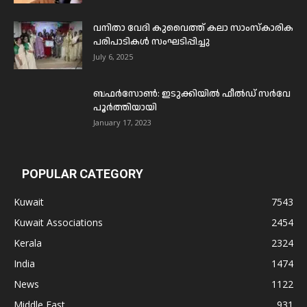
വനിതാ വേദി കുവൈത്ത് കലാ സാംസ്കാരിക
പരിപാടികൾ സംഘടിപ്പിച്ചു
July 6, 2025
ബഫര്‍സോണ്‍: ഇടുക്കിയില്‍ ഫീല്‍ഡ് സര്‍വേ
പൂര്‍ത്തിയായി
January 17, 2023
POPULAR CATEGORY
Kuwait
7543
Kuwait Associations
2454
Kerala
2324
India
1474
News
1122
Middle East
931