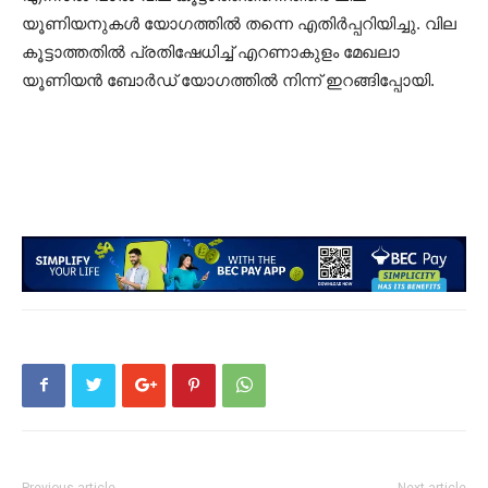
യൂണിയനുകള്‍ യോഗത്തില്‍ തന്നെ എതിര്‍പ്പറിയിച്ചു. വില
കൂട്ടാത്തതില്‍ പ്രതിഷേധിച്ച് എറണാകുളം മേഖലാ
യൂണിയന്‍ ബോര്‍ഡ് യോഗത്തില്‍ നിന്ന് ഇറങ്ങിപ്പോയി.
Previous article
Next article