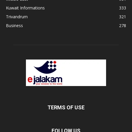
Kuwait Informations
333
Trivandrum
321
Business
278
TERMS OF USE
FOLLOW US