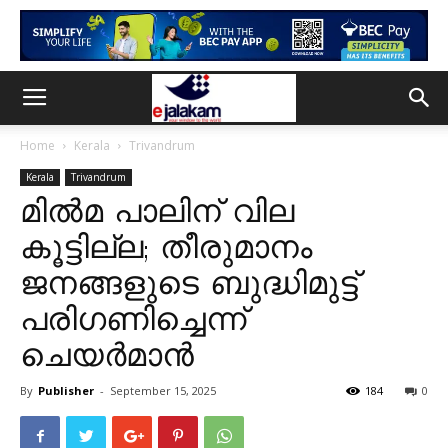
Home
Kerala
Trivandrum
Kerala
Trivandrum
മില്‍മ പാലിന് വില
കൂട്ടില്ല; തീരുമാനം
ജനങ്ങളുടെ ബുദ്ധിമുട്ട്
പരിഗണിച്ചെന്ന്
ചെയര്‍മാന്‍
By
Publisher
-
September 15, 2025
184
0