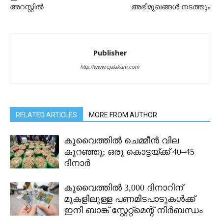
അറസ്റ്റിൽ
അഭിമുഖങ്ങൾ നടത്തും
Publisher
http://www.ejalakam.com
RELATED ARTICLES
MORE FROM AUTHOR
കുവൈത്തിൽ ചെമ്മീൻ വില
കുറഞ്ഞു; ഒരു കൊട്ടയ്ക്ക് 40–45
ദിനാർ
കുവൈത്തിൽ 3,000 ദിനാറിന്
മുകളിലുള്ള പണമിടപാടുകൾക്ക്
ഇനി ബാങ്ക് സ്റ്റേറ്റ്മെന്റ് നിർബന്ധം