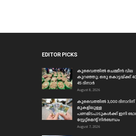
EDITOR PICKS
കുവൈത്തിൽ ചെമ്മീൻ വില
കുറഞ്ഞു; ഒരു കൊട്ടയ്ക്ക് 4
45 ദിനാർ
August 8, 2026
കുവൈത്തിൽ 3,000 ദിനാറിന്
മുകളിലുള്ള
പണമിടപാടുകൾക്ക് ഇനി ബാങ്
സ്റ്റേറ്റ്മെന്റ് നിർബന്ധം
August 7, 2026