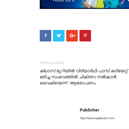
Previous article
ക്ലാസ് മുറിയില്‍ വിദ്യാര്‍ഥി പാമ്പ് കടിയേറ്റ്
മരിച്ച സംഭവത്തില്‍ ചികിത്സ നല്‍കാന്‍
വൈകിയെന്ന് ആരോപണം.
Publisher
http://www.ejalakam.com