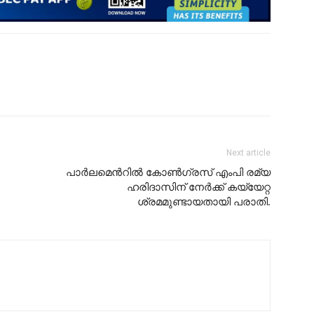
Next article
പാര്‍ലമെന്‍റിൽ കോൺഗ്രസ് എംപി രമ്യ
ഹരിദാസിന് നേര്‍ക്ക് കയ്യേറ്റ
ശ്രമമുണ്ടായതായി പരാതി.