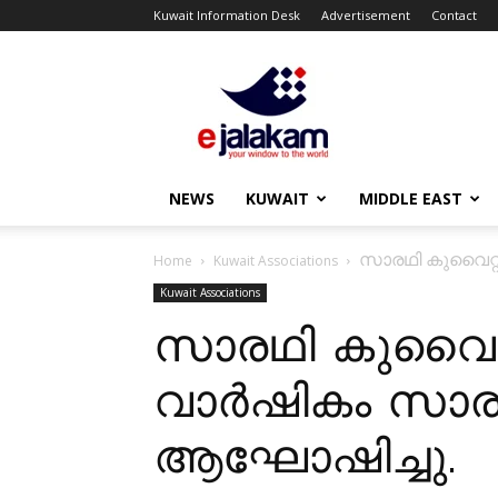
Kuwait Information Desk
Advertisement
Contact
ejalakam
NEWS
KUWAIT
MIDDLE EAST
സാരഥി കുവൈറ്റ
Home
Kuwait Associations
Kuwait Associations
സാരഥി കുവൈറ്റി
വാർഷികം സാരഥ
ആഘോഷിച്ചു.