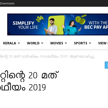
Downloads
KERALA
WORLD
MOVIES
SPORTS
VIEW
ിന്റെ 20 മത് വാർഷികം സാരഥീയം 2019 ആഘോഷിച്ചു.
ന്റെ 20 മത്
ീയം 2019