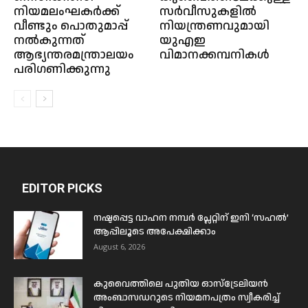
നിയമലംഘകർക്ക്
സർവീസുകളിൽ
വീണ്ടും പൊതുമാപ്പ്
നിയന്ത്രണവുമായി
നൽകുന്നത്
യുഎഇ
ആഭ്യന്തരമന്ത്രാലയം
വിമാനക്കമ്പനികൾ
പരിഗണിക്കുന്നു
EDITOR PICKS
നഷ്ടപ്പെട്ട വാഹന നമ്പർ പ്ലേറ്റിന് ഇനി ‘സഹൽ’
ആപ്പിലൂടെ അപേക്ഷിക്കാം
August 6, 2026
കുവൈത്തിലെ പുതിയ ഓസ്ട്രേലിയൻ
അംബാസഡറുടെ നിയമനപത്രം സ്വീകരിച്ച്