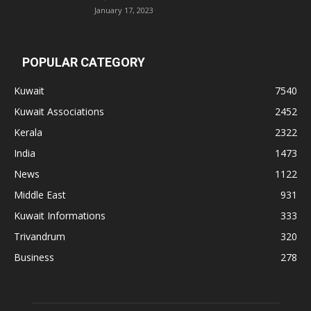
January 17, 2023
POPULAR CATEGORY
Kuwait
7540
Kuwait Associations
2452
Kerala
2322
India
1473
News
1122
Middle East
931
Kuwait Informations
333
Trivandrum
320
Business
278