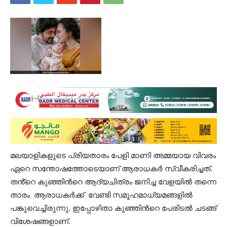
മലയാളികളുടെ പ്രിയതാരം പേളി മാണി അമ്മയായ വിവരം
ഏറെ സന്തോഷത്തോടെയാണ് ആരാധകർ സ്വീകരിച്ചത്.
തൻ്റെ കുഞ്ഞിൻറെ ആദ്യചിത്രം ജനിച്ച വേളയിൽ തന്നെ
താരം ആരാധകർക്ക് വേണ്ടി സമൂഹമാധ്യമങ്ങളിൽ
പങ്കുവെച്ചിരുന്നു. ഇപ്പോഴിതാ കുഞ്ഞിൻറെ പേരിടൽ ചടങ്ങ്
വിശേഷങ്ങളാണ്.