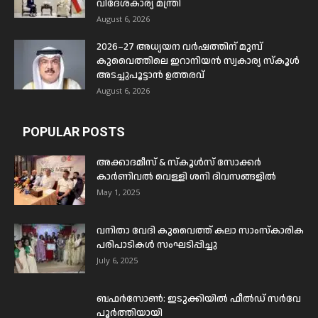
വിദേശകാര്യ മന്ത്രി
August 6, 2026
2026–27 അധ്യയന വർഷത്തിന് മുമ്പ്
കുവൈത്തിലെ ഇറാനിയൻ സ്വകാര്യ സ്കൂൾ
അടച്ചുപൂട്ടാൻ ഉത്തരവ്
August 6, 2026
POPULAR POSTS
അക്കാദമീസ് & സ്കൂൾസ് സോക്കർ
കാർണിവൽ വെള്ളി ശനി ദിവസങ്ങളിൽ
May 1, 2025
വനിതാ വേദി കുവൈത്ത് കലാ സാംസ്കാരിക
പരിപാടികൾ സംഘടിപ്പിച്ചു
July 6, 2025
ബഫര്‍സോണ്‍: ഇടുക്കിയില്‍ ഫീല്‍ഡ് സര്‍വേ
പൂര്‍ത്തിയായി