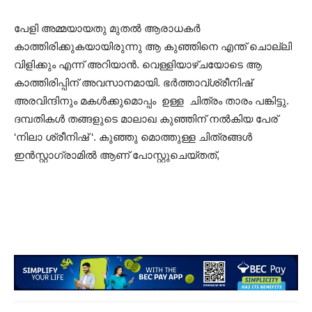
പേളി അമ്മയായതു മുതൽ ആരാധകർ
കാത്തിരിക്കുകയായിരുന്നു ആ കുഞ്ഞിനെ എന്ത് ചൊല്ലി
വിളിക്കും എന്ന് അറിയാൻ. വെള്ളിയാഴ്ചയോടെ ആ
കാത്തിരിപ്പിന് അവസാനമായി. ഭർത്താവ്ശ്രീനിഷ്
അരവിന്ദിനും മകൾക്കുമൊപ്പം ഉള്ള ചിത്രം താരം പങ്കിട്ടു.
ദമ്പതികൾ തങ്ങളുടെ മാലാഖ കുഞ്ഞിന് നൽകിയ പേര്
‘നിലാ ശ്രീനിഷ് ‘. കുഞ്ഞു മൊത്തുള്ള ചിത്രങ്ങൾ
ഇൻസ്റ്റാഗ്രാമിൽ ആണ് പോസ്റ്റുചെയ്തത്,