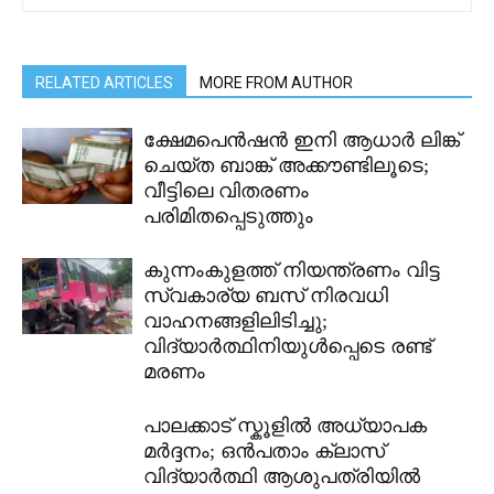
RELATED ARTICLES
MORE FROM AUTHOR
ക്ഷേമപെൻഷൻ ഇനി ആധാർ ലിങ്ക്
ചെയ്ത ബാങ്ക് അക്കൗണ്ടിലൂടെ;
വീട്ടിലെ വിതരണം
പരിമിതപ്പെടുത്തും
കുന്നംകുളത്ത് നിയന്ത്രണം വിട്ട
സ്വകാര്യ ബസ് നിരവധി
വാഹനങ്ങളിലിടിച്ചു;
വിദ്യാർത്ഥിനിയുൾപ്പെടെ രണ്ട്
മരണം
പാലക്കാട് സ്കൂളിൽ അധ്യാപക
മർദ്ദനം; ഒൻപതാം ക്ലാസ്
വിദ്യാർത്ഥി ആശുപത്രിയിൽ