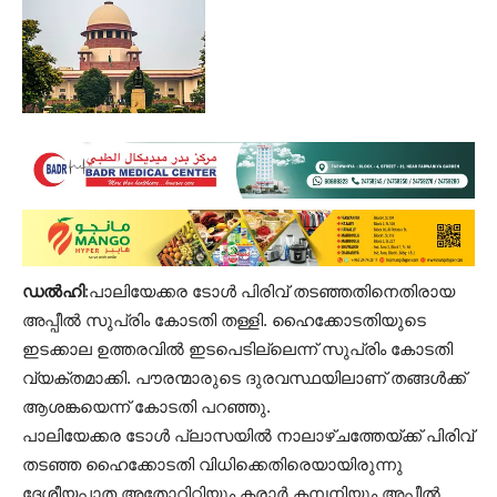
ഡൽഹി
:പാലിയേക്കര ടോള്‍ പിരിവ് തടഞ്ഞതിനെതിരായ
അപ്പീല്‍ സുപ്രിം കോടതി തള്ളി. ഹൈക്കോടതിയുടെ
ഇടക്കാല ഉത്തരവില്‍ ഇടപെടില്ലെന്ന് സുപ്രിം കോടതി
വ്യക്തമാക്കി. പൗരന്മാരുടെ ദുരവസ്ഥയിലാണ് തങ്ങള്‍ക്ക്
ആശങ്കയെന്ന് കോടതി പറഞ്ഞു.
പാലിയേക്കര ടോള്‍ പ്ലാസയില്‍ നാലാഴ്ചത്തേയ്ക്ക് പിരിവ്
തടഞ്ഞ ഹൈക്കോടതി വിധിക്കെതിരെയായിരുന്നു
ദേശീയപാത അതോറിറ്റിയും കരാര്‍ കമ്പനിയും അപ്പീല്‍