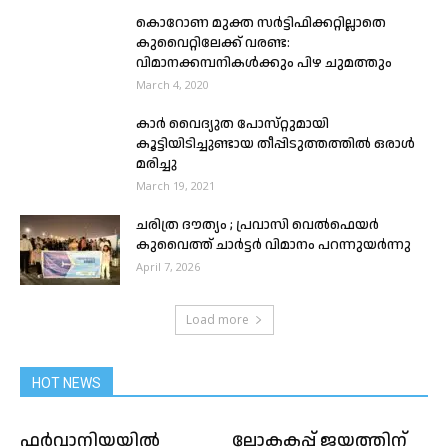
കൊറോണ മുക്ത സർട്ടിഫിക്കറ്റില്ലാതെ
കുവൈറ്റിലേക്ക് വരണ്ട:
വിമാനക്കമ്പനികൾക്കും പിഴ ചുമത്തും
March 4, 2020
കാര്‍ വൈദ്യുത‌ പോസ്‌റ്റുമായി
കൂട്ടിയിടിച്ചുണ്ടായ തീപ്പിടുത്തത്തില്‍ ഒരാള്‍
മരിച്ചു
March 19, 2021
ചരിത്ര ദൗത്യം ; പ്രവാസി വെൽഫെയർ
കുവൈത്ത് ചാർട്ടർ വിമാനം പറന്നുയർന്നു
April 7, 2026
Load more
HOT NEWS
ഫര്‍വാനിയയില്‍
ലോകകപ്പ് ജയത്തിന്