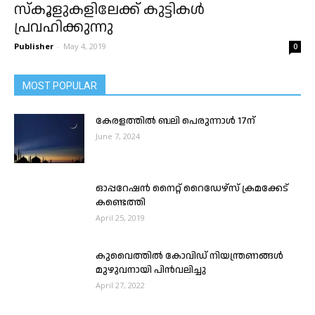
സ്കൂളുകളിലേക്ക് കുട്ടികൾ
പ്രവഹിക്കുന്നു
Publisher
-
May 4, 2019
0
MOST POPULAR
കേരളത്തിൽ ബലി പെരുന്നാൾ 17ന്
June 7, 2024
ഓപ്പറേഷൻ നൈറ്റ് റൈഡേഴ്സ് ക്രമക്കേട്
കണ്ടെത്തി
April 25, 2019
കുവൈത്തിൽ കോവിഡ് നിയന്ത്രണങ്ങൾ
മുഴുവനായി പിൻവലിച്ചു
April 27, 2022