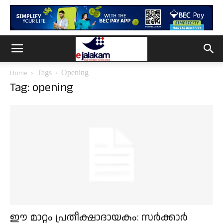
Tags
Opening
Home
Tag: opening
ഈ മാറ്റം പ്രതീക്ഷാദായകം: സർക്കാർ