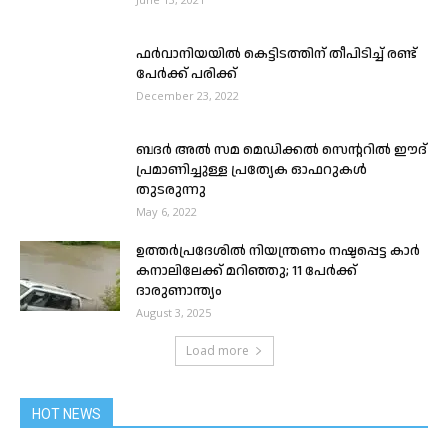
ഫർവാനിയയിൽ കെട്ടിടത്തിന് തീപിടിച്ച് രണ്ട്
പേർക്ക് പരിക്ക്
December 23, 2022
ബദർ അൽ സമ മെഡിക്കൽ സെൻ്ററിൽ ഈദ്
പ്രമാണിച്ചുള്ള പ്രത്യേക ഓഫറുകൾ
തുടരുന്നു
May 6, 2022
ഉത്തർപ്രദേശിൽ നിയന്ത്രണം നഷ്ടപ്പെട്ട കാർ
കനാലിലേക്ക് മറിഞ്ഞു; 11 പേർക്ക്
ദാരുണാന്ത്യം
August 3, 2025
Load more
HOT NEWS