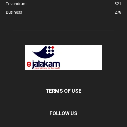
Trivandrum
321
Business
278
TERMS OF USE
FOLLOW US