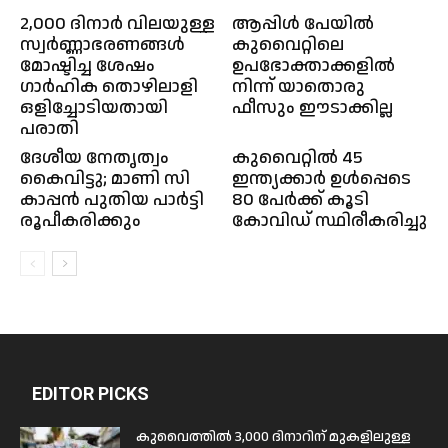
2,000 ദിനാർ വിലയുള്ള
ആപ്പിൾ പേയിൽ
സ്വർണ്ണാഭരണങ്ങൾ
കുവൈറ്റിലെ
മോഷ്ടിച്ച ശേഷം
ഉപഭോക്താക്കളിൽ
ഗാർഹിക തൊഴിലാളി
നിന്ന് യാതൊരു
ഒളിച്ചോടിയതായി
ഫീസും ഈടാക്കില്ല
പരാതി
ദേശീയ നേതൃത്വം
കുവൈറ്റില്‍ 45
കൈവിട്ടു; മാണി സി
ഇന്ത്യക്കാർ ഉള്‍പ്പെടെ
കാപ്പൻ പുതിയ പാർട്ടി
80 പേർക്ക് കൂടി
രൂപീകരിക്കും
കോവിഡ് സ്ഥിരീകരിച്ചു
EDITOR PICKS
കുവൈത്തിൽ 3,000 ദിനാറിന് മുകളിലുള്ള