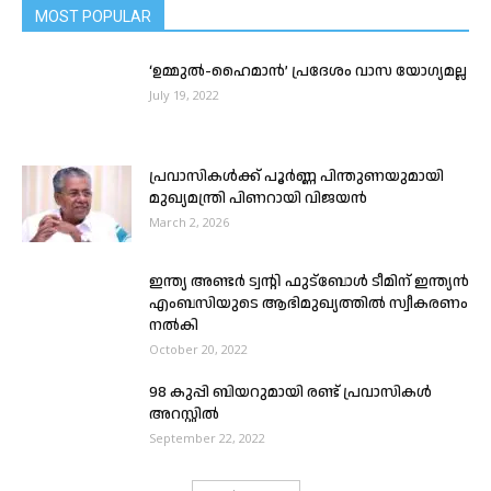
MOST POPULAR
‘ഉമ്മുൽ-ഹൈമാൻ’ പ്രദേശം വാസ യോഗ്യമല്ല
July 19, 2022
പ്രവാസികൾക്ക് പൂർണ്ണ പിന്തുണയുമായി
മുഖ്യമന്ത്രി പിണറായി വിജയൻ
March 2, 2026
ഇന്ത്യ അണ്ടർ ട്വന്റി ഫുട്ബോൾ ടീമിന് ഇന്ത്യൻ
എംബസിയുടെ ആഭിമുഖ്യത്തിൽ സ്വീകരണം
നൽകി
October 20, 2022
98 കുപ്പി ബിയറുമായി രണ്ട് പ്രവാസികൾ
അറസ്റ്റിൽ
September 22, 2022