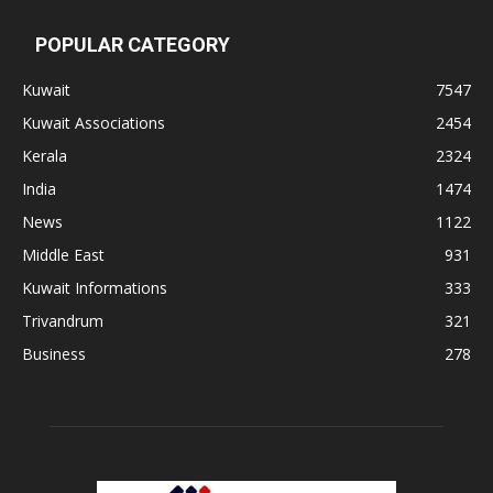
POPULAR CATEGORY
Kuwait
7547
Kuwait Associations
2454
Kerala
2324
India
1474
News
1122
Middle East
931
Kuwait Informations
333
Trivandrum
321
Business
278