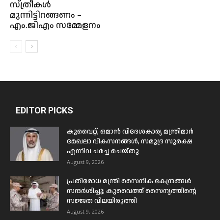
സ്ത്രീകൾ
മുന്നിട്ടിറങ്ങണം –
എം.ജിഎം സമ്മേളനം
EDITOR PICKS
കുവൈറ്റ്, ഒമാൻ വിദേശകാര്യ മന്ത്രിമാർ
മേഖലാ വികസനങ്ങൾ, സമുദ്ര സുരക്ഷ
എന്നിവ ചർച്ച ചെയ്തു
August 9, 2026
പ്രതിരോധ മന്ത്രി സൈനിക കേന്ദ്രങ്ങൾ
സന്ദർശിച്ചു; കുവൈത്ത് സൈന്യത്തിന്റെ
സജ്ജത വിലയിരുത്തി
August 9, 2026