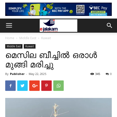
Home
Middle East
Kuwait
Middle East
Kuwait
മെസില ബീച്ചിൽ ഒരാൾ
മുങ്ങി മരിച്ചു
By
Publisher
-
May 22, 2025
345
0