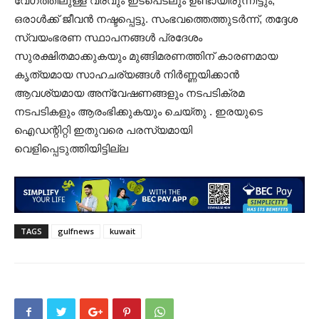
വേഗത്തിലുള്ള വരവും ഇടപെടലും ഉണ്ടായിരുന്നിട്ടും,
ഒരാൾക്ക് ജീവൻ നഷ്ടപ്പെട്ടു. സംഭവത്തെത്തുടർന്ന്, തദ്ദേശ
സ്വയംഭരണ സ്ഥാപനങ്ങൾ പ്രദേശം
സുരക്ഷിതമാക്കുകയും മുങ്ങിമരണത്തിന് കാരണമായ
കൃത്യമായ സാഹചര്യങ്ങൾ നിർണ്ണയിക്കാൻ
ആവശ്യമായ അന്വേഷണങ്ങളും നടപടിക്രമ
നടപടികളും ആരംഭിക്കുകയും ചെയ്തു . ഇരയുടെ
ഐഡന്റിറ്റി ഇതുവരെ പരസ്യമായി
വെളിപ്പെടുത്തിയിട്ടില്ല
TAGS
gulfnews
kuwait