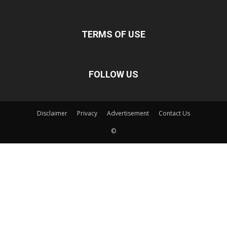
TERMS OF USE
FOLLOW US
Disclaimer
Privacy
Advertisement
Contact Us
©