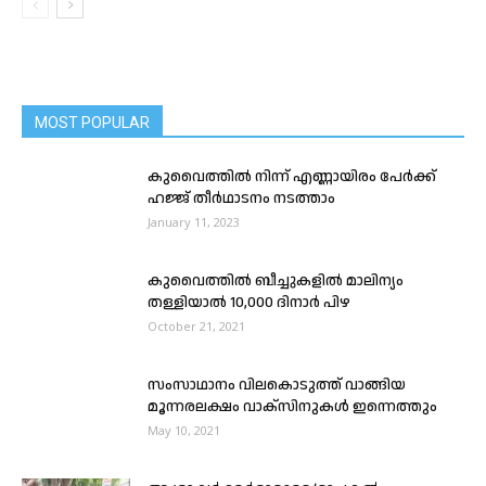
MOST POPULAR
കുവൈത്തിൽ നിന്ന് എണ്ണായിരം പേർക്ക്
ഹജ്ജ് തീർഥാടനം നടത്താം
January 11, 2023
കുവൈത്തിൽ ബീച്ചുകളിൽ മാലിന്യം
തള്ളിയാൽ 10,000 ദിനാർ പിഴ
October 21, 2021
സംസാഥാനം വിലകൊടുത്ത് വാങ്ങിയ
മൂന്നരലക്ഷം വാക്സിനുകൾ ഇന്നെത്തും
May 10, 2021