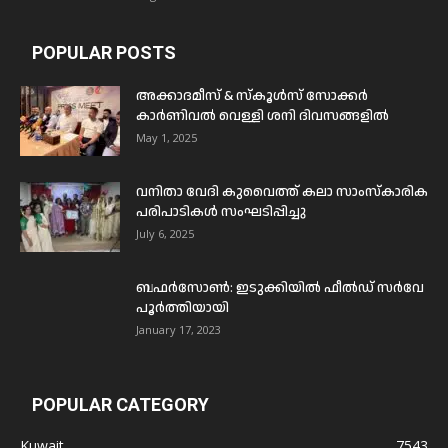
POPULAR POSTS
അക്കാദമീസ് & സ്കൂൾസ് സോക്കർ
കാർണിവൽ വെള്ളി ശനി ദിവസങ്ങളിൽ
May 1, 2025
വനിതാ വേദി കുവൈത്ത് കലാ സാംസ്കാരിക
പരിപാടികൾ സംഘടിപ്പിച്ചു
July 6, 2025
ബഫര്‍സോണ്‍: ഇടുക്കിയില്‍ ഫീല്‍ഡ് സര്‍വേ
പൂര്‍ത്തിയായി
January 17, 2023
POPULAR CATEGORY
Kuwait
7543