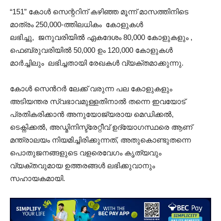
“151” കോൾ സെന്ററിന് കഴിഞ്ഞ മൂന്ന് മാസത്തിനിടെ
മാത്രം 250,000-ത്തിലധികം കോളുകൾ
ലഭിച്ചു, ജനുവരിയിൽ ഏകദേശം 80,000 കോളുകളും ,
ഫെബ്രുവരിയിൽ 50,000 ഉം 120,000 കോളുകൾ
മാർച്ചിലും ലഭിച്ചതായി രേഖകൾ വ്യക്തമാക്കുന്നു.
കോൾ സെൻറർ ലേക്ക് വരുന്ന പല കോളുകളും
അടിയന്തര സ്വഭാവമുള്ളതിനാൽ തന്നെ ഇവയോട്
പ്രതികരിക്കാൻ അനുയോജ്യരായ മെഡിക്കൽ,
ടെക്നിക്കൽ, അഡ്മിനിസ്ട്രേറ്റീവ് ഉദ്യോഗസ്ഥരെ ആണ്
മന്ത്രാലയം നിയമിച്ചിരിക്കുന്നത്, അതുകൊണ്ടുതന്നെ
പൊതുജനങ്ങളുടെ വളരെവേഗം കൃത്യവും
വ്യക്തവുമായ ഉത്തരങ്ങൾ ലഭിക്കുവാനും
സഹായകമായി.