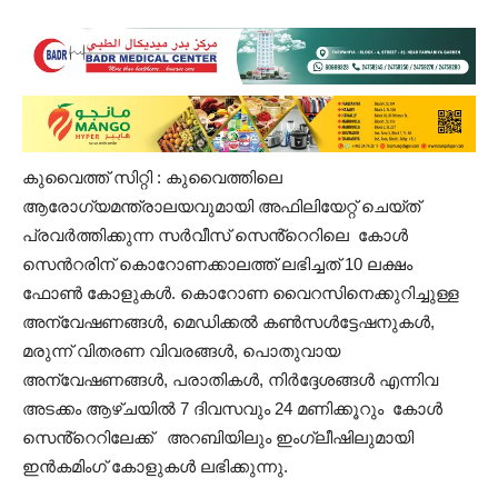
കുവൈത്ത് സിറ്റി : കുവൈത്തിലെ
ആരോഗ്യമന്ത്രാലയവുമായി അഫിലിയേറ്റ് ചെയ്ത്
പ്രവർത്തിക്കുന്ന സർവീസ് സെൻ്റെറിലെ കോൾ
സെൻറരിന് കൊറോണക്കാലത്ത് ലഭിച്ചത് 10 ലക്ഷം
ഫോൺ കോളുകൾ. കൊറോണ വൈറസിനെക്കുറിച്ചുള്ള
അന്വേഷണങ്ങൾ, മെഡിക്കൽ കൺസൾട്ടേഷനുകൾ,
മരുന്ന് വിതരണ വിവരങ്ങൾ, പൊതുവായ
അന്വേഷണങ്ങൾ, പരാതികൾ, നിർദ്ദേശങ്ങൾ എന്നിവ
അടക്കം ആഴ്ചയിൽ 7 ദിവസവും 24 മണിക്കൂറും കോൾ
സെൻ്റെറിലേക്ക് അറബിയിലും ഇംഗ്ലീഷിലുമായി
ഇൻകമിംഗ് കോളുകൾ ലഭിക്കുന്നു.