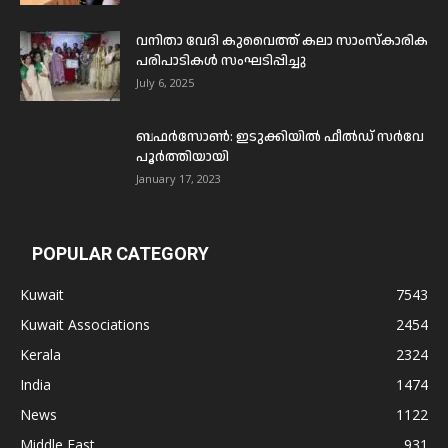
വനിതാ വേദി കുവൈത്ത് കലാ സാംസ്കാരിക
പരിപാടികൾ സംഘടിപ്പിച്ചു
July 6, 2025
ബഫര്‍സോണ്‍: ഇടുക്കിയില്‍ ഫീല്‍ഡ് സര്‍വേ
പൂര്‍ത്തിയായി
January 17, 2023
POPULAR CATEGORY
Kuwait
7543
Kuwait Associations
2454
Kerala
2324
India
1474
News
1122
Middle East
931