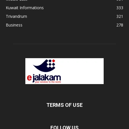
Kuwait Informations
333
Trivandrum
321
Business
278
TERMS OF USE
FOLLOW US