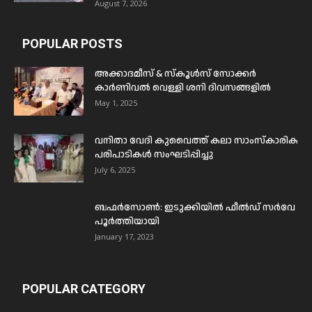
August 7, 2026
POPULAR POSTS
അക്കാദമീസ് & സ്കൂൾസ് സോക്കർ
കാർണിവൽ വെള്ളി ശനി ദിവസങ്ങളിൽ
May 1, 2025
വനിതാ വേദി കുവൈത്ത് കലാ സാംസ്കാരിക
പരിപാടികൾ സംഘടിപ്പിച്ചു
July 6, 2025
ബഫര്‍സോണ്‍: ഇടുക്കിയില്‍ ഫീല്‍ഡ് സര്‍വേ
പൂര്‍ത്തിയായി
January 17, 2023
POPULAR CATEGORY