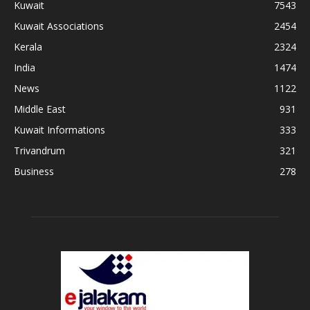
Kuwait
7543
Kuwait Associations
2454
Kerala
2324
India
1474
News
1122
Middle East
931
Kuwait Informations
333
Trivandrum
321
Business
278