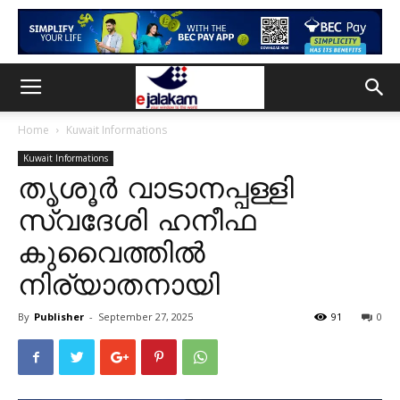
Home
Kuwait Informations
Kuwait Informations
തൃശൂർ വാടാനപ്പള്ളി
സ്വദേശി ഹനീഫ
കുവൈത്തിൽ
നിര്യാതനായി
By
Publisher
-
September 27, 2025
91
0