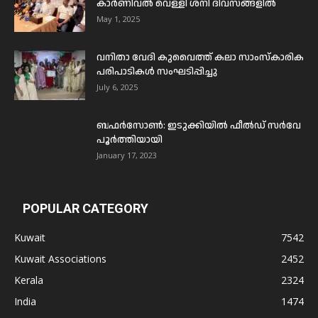
കാർണിവൽ വെള്ളി ശനി ദിവസങ്ങളിൽ
May 1, 2025
വനിതാ വേദി കുവൈത്ത് കലാ സാംസ്കാരിക
പരിപാടികൾ സംഘടിപ്പിച്ചു
July 6, 2025
ബഫര്‍സോണ്‍: ഇടുക്കിയില്‍ ഫീല്‍ഡ് സര്‍വേ
പൂര്‍ത്തിയായി
January 17, 2023
POPULAR CATEGORY
Kuwait
7542
Kuwait Associations
2452
Kerala
2324
India
1474