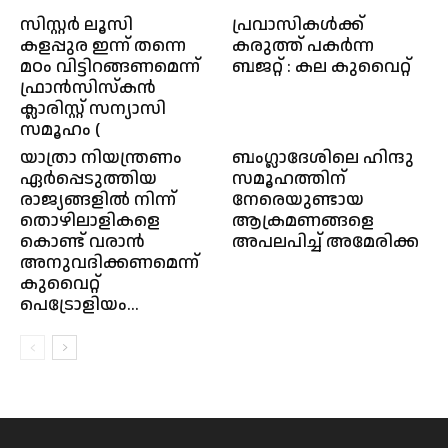
സിസ്റ്റര്‍ ലൂസി
പ്രവാസികൾക്ക്
കളപ്പുര ഇന്ന് തന്നെ
കരുത്ത്‌ പകർന്ന
മഠം വിട്ടിറങ്ങണമെന്ന്
ബജറ്റ് : കല കുവൈറ്റ്
ഫ്രാന്‍സിസ്കന്‍
ക്ലാരിസ്റ്റ് സന്യാസി
സമൂഹം (
യാത്രാ നിയന്ത്രണം
ബംഗ്ലാദേശിലെ ഹിന്ദു
ഏർപ്പെടുത്തിയ
സമൂഹത്തിന്
രാജ്യങ്ങളിൽ നിന്ന്
നേരെയുണ്ടായ
തൊഴിലാളികളെ
ആക്രമണങ്ങളെ
കൊണ്ട് വരാൻ
അപലപിച്ച്‌ അമേരിക്ക
അനുവദിക്കണമെന്ന്
കുവൈറ്റ്
പെട്രോളിയം...