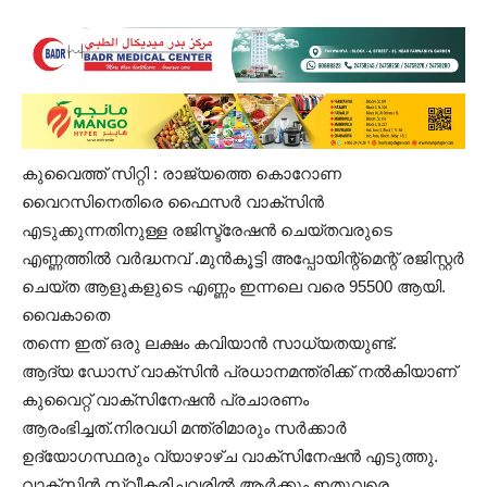
കുവൈത്ത് സിറ്റി : രാജ്യത്തെ കൊറോണ
വൈറസിനെതിരെ ഫൈസർ വാക്സിൻ
എടുക്കുന്നതിനുള്ള രജിസ്ട്രേഷൻ ചെയ്തവരുടെ
എണ്ണത്തിൽ വർദ്ധനവ് .മുൻകൂട്ടി അപ്പോയിന്റ്മെന്റ് രജിസ്റ്റർ
ചെയ്ത ആളുകളുടെ എണ്ണം ഇന്നലെ വരെ 95500 ആയി.
വൈകാതെ
തന്നെ ഇത് ഒരു ലക്ഷം കവിയാൻ സാധ്യതയുണ്ട്.
ആദ്യ ഡോസ് വാക്സിൻ പ്രധാനമന്ത്രിക്ക് നൽകിയാണ്
കുവൈറ്റ് വാക്സിനേഷൻ പ്രചാരണം
ആരംഭിച്ചത്.നിരവധി മന്ത്രിമാരും സർക്കാർ
ഉദ്യോഗസ്ഥരും വ്യാഴാഴ്ച വാക്സിനേഷൻ എടുത്തു.
വാക്സിൻ സ്വീകരിച്ചവരിൽ ആർക്കും ഇതുവരെ