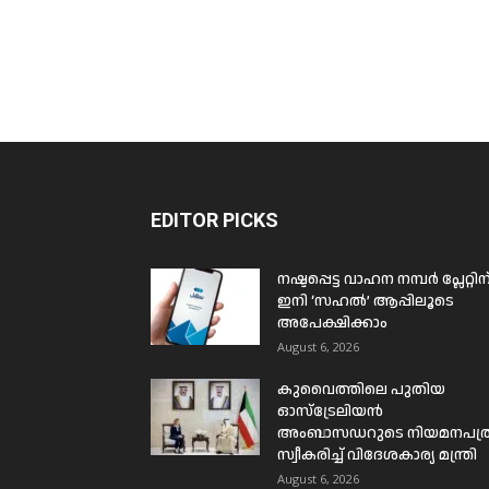
EDITOR PICKS
നഷ്ടപ്പെട്ട വാഹന നമ്പർ പ്ലേറ്റിന
ഇനി ‘സഹൽ’ ആപ്പിലൂടെ
അപേക്ഷിക്കാം
August 6, 2026
കുവൈത്തിലെ പുതിയ
ഓസ്ട്രേലിയൻ
അംബാസഡറുടെ നിയമനപത്
സ്വീകരിച്ച് വിദേശകാര്യ മന്ത്രി
August 6, 2026