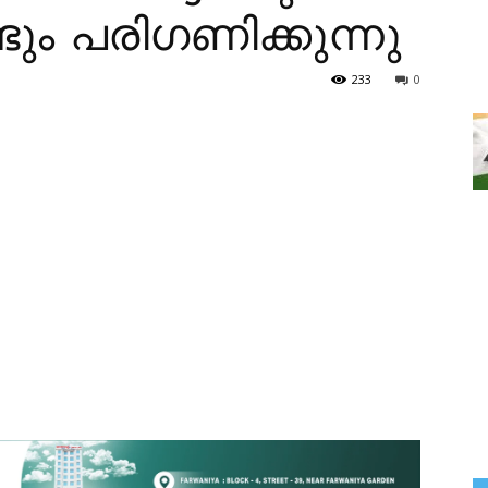
ും പരിഗണിക്കുന്നു
233
0