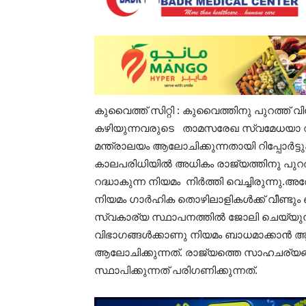
കുവൈത്ത്‌ സിറ്റി : കുവൈത്തിനു പുറത്ത
കഴിയുന്നവരുടെ താമസരേഖ സ്വമേധയാ റദ്
മന്ത്രാലയം ആലോചിക്കുന്നതായി റിപ്പോർട്
കാലപരിധിയിൽ അധികം രാജ്യത്തിനു പുറത
റദ്ധാകുന്ന നിയമം നിർത്തി വെച്ചിരുന
നിയമം ഗാർഹിക തൊഴിലാളികൾക്ക്‌ വീണ്ടും
സ്വകാര്യ സ്ഥാപനത്തിൽ ജോലി ചെയ്യുന്
വിഭാഗങ്ങൾക്കാണു നിയമം ബാധമാക്കാൻ ആ
ആലോചിക്കുന്നത്‌. രാജ്യത്തെ സാഹചര്യങ്ങ
സ്ഥാപിക്കുന്നത് പരിഗണിക്കുന്നത്.