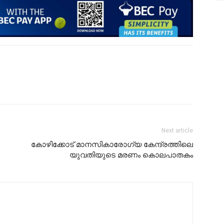
Next article
കോഴിക്കോട് മാനസികാരോഗ്യ കേന്ദ്രത്തിലെ
യുവതിയുടെ മരണം കൊലപാതകം