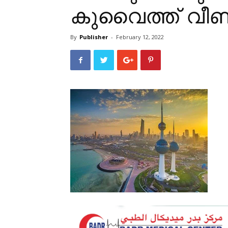
കുവൈത്ത് വീണ്ട
By
Publisher
-
February 12, 2022