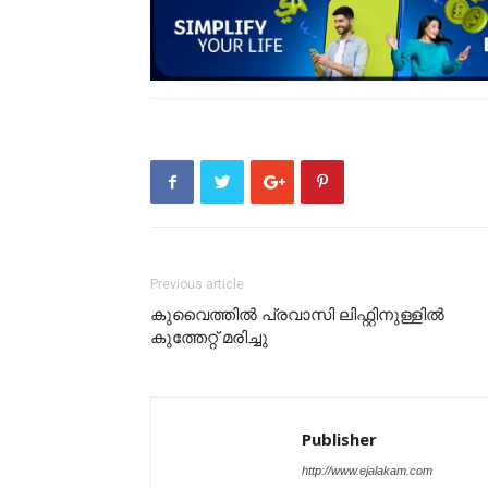
Previous article
കുവൈത്തിൽ പ്രവാസി ലിഫ്റ്റിനുള്ളിൽ
കുത്തേറ്റ് മരിച്ചു
Publisher
http://www.ejalakam.com