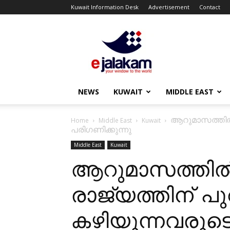
Kuwait Information Desk
Advertisement
Contact
ejalakam
NEWS
KUWAIT
MIDDLE EAST
ആറുമാസത്തിൽ ക
Home
Middle East
Kuwait
പരിഗണിക്കുന്നു
Middle East
Kuwait
ആറുമാസത്തി
രാജ്യത്തിന് പു
കഴിയുന്നവരുടെ 