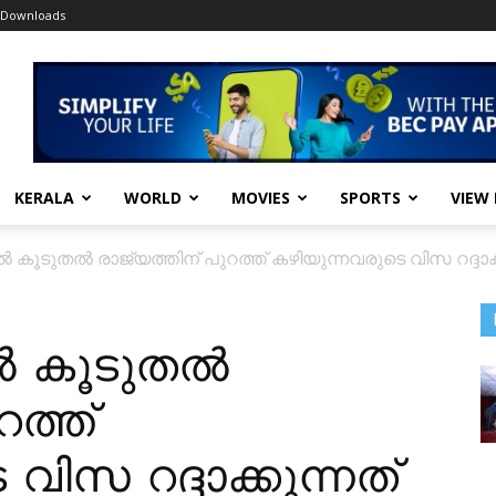
Downloads
KERALA
WORLD
MOVIES
SPORTS
VIEW
ൂടുതൽ രാജ്യത്തിന് പുറത്ത് കഴിയുന്നവരുടെ വിസ റദ്ദാക്ക
ൽ കൂടുതൽ
റത്ത്
വിസ റദ്ദാക്കുന്നത്